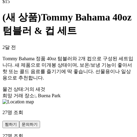
$
15
(새 상품)Tommy Bahama 40oz
텀블러 & 컵 세트
2달 전
Tommy Bahama 정품 40oz 텀블러와 2개 컵으로 구성된 세트입
니다. 새 제품으로 미개봉 상태이며, 보온/보냉 기능이 좋아서
핫 또는 콜드 음료를 즐기기에 딱 좋습니다. 선물용이나 일상
용으로 추천합니다.
물건 상태
:
거의 새것
희망 거래 장소
:
, Buena Park
27
명 조회
찜하기
문의하기
27
명 조회