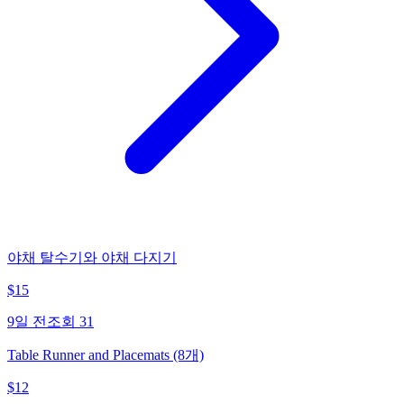
야채 탈수기와 야채 다지기
$
15
9일 전
조회
31
Table Runner and Placemats (8개)
$
12