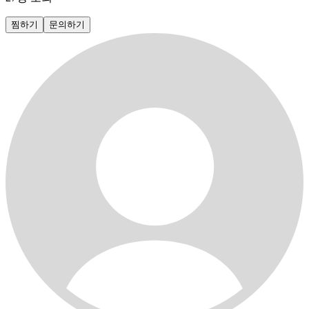
찜하기
문의하기