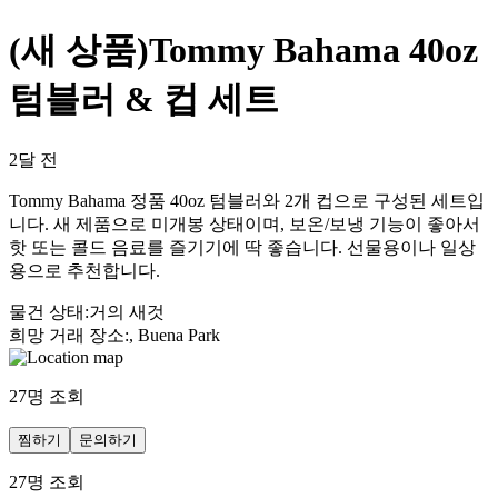
(새 상품)Tommy Bahama 40oz
텀블러 & 컵 세트
2달 전
Tommy Bahama 정품 40oz 텀블러와 2개 컵으로 구성된 세트입
니다. 새 제품으로 미개봉 상태이며, 보온/보냉 기능이 좋아서
핫 또는 콜드 음료를 즐기기에 딱 좋습니다. 선물용이나 일상
용으로 추천합니다.
물건 상태
:
거의 새것
희망 거래 장소
:
, Buena Park
27
명 조회
찜하기
문의하기
27
명 조회