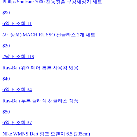
Philips Sonicare 7000 전동칫솔 구강세정기 세트
$
90
6일 전
조회
11
(새 상품) MACH RUSSO 선글라스 2개 세트
$
20
2달 전
조회
119
Ray-Ban 웨이페어 톱톤 사용감 있음
$
40
6일 전
조회
34
Ray-Ban 투톤 클래식 선글라스 정품
$
50
6일 전
조회
37
Nike WMNS Dart 핑크 오렌지 6.5 (235cm)