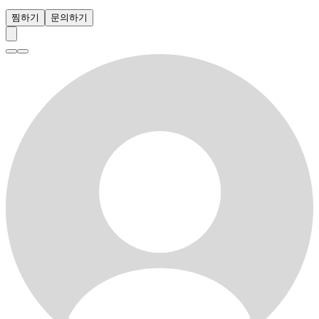
찜하기
문의하기