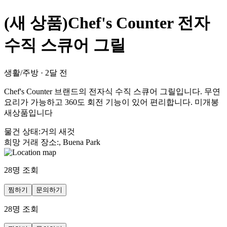
(새 상품)Chef's Counter 전자
수직 스큐어 그릴
생활/주방
·
2달 전
Chef's Counter 브랜드의 전자식 수직 스큐어 그릴입니다. 무연
요리가 가능하고 360도 회전 기능이 있어 편리합니다. 미개봉
새상품입니다
물건 상태
:
거의 새것
희망 거래 장소
:
, Buena Park
28
명 조회
찜하기
문의하기
28
명 조회