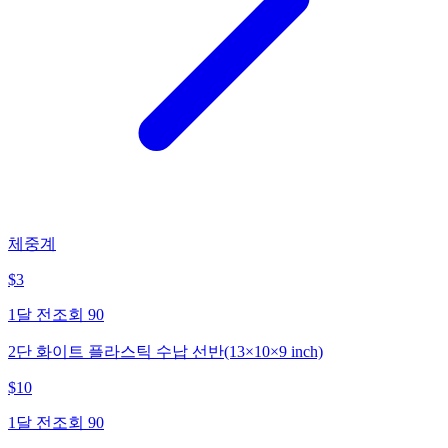
체중계
$
3
1달 전
조회
90
2단 화이트 플라스틱 수납 선반(13×10×9 inch)
$
10
1달 전
조회
90