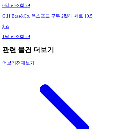
6일 전
조회
29
G.H.Bass&Co. 옥스포드 구두 2켤레 세트 10.5
$
55
1달 전
조회
29
관련 물건 더보기
더보기
전체보기