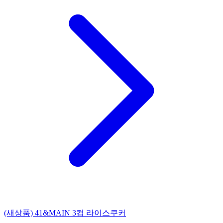
(새상품) 41&MAIN 3컵 라이스쿠커