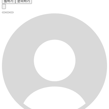
찜하기
문의하기