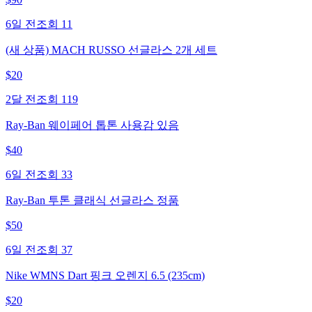
6일 전
조회
11
(새 상품) MACH RUSSO 선글라스 2개 세트
$
20
2달 전
조회
119
Ray-Ban 웨이페어 톱톤 사용감 있음
$
40
6일 전
조회
33
Ray-Ban 투톤 클래식 선글라스 정품
$
50
6일 전
조회
37
Nike WMNS Dart 핑크 오렌지 6.5 (235cm)
$
20