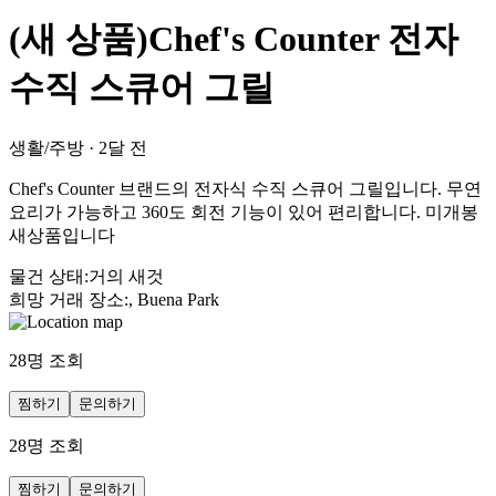
(새 상품)Chef's Counter 전자
수직 스큐어 그릴
생활/주방
·
2달 전
Chef's Counter 브랜드의 전자식 수직 스큐어 그릴입니다. 무연
요리가 가능하고 360도 회전 기능이 있어 편리합니다. 미개봉
새상품입니다
물건 상태
:
거의 새것
희망 거래 장소
:
, Buena Park
28
명 조회
찜하기
문의하기
28
명 조회
찜하기
문의하기