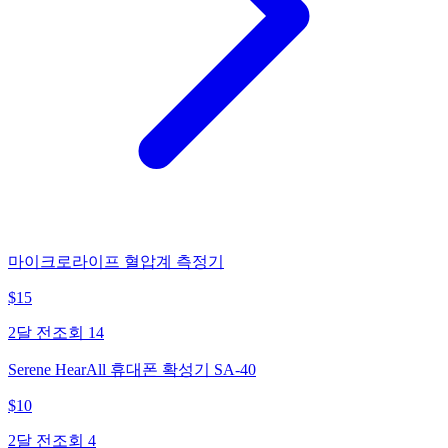
마이크로라이프 혈압계 측정기
$
15
2달 전
조회
14
Serene HearAll 휴대폰 확성기 SA-40
$
10
2달 전
조회
4