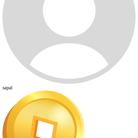
sapal