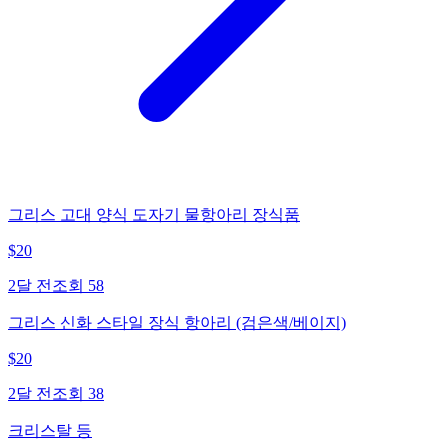
그리스 고대 양식 도자기 물항아리 장식품
$
20
2달 전
조회
58
그리스 신화 스타일 장식 항아리 (검은색/베이지)
$
20
2달 전
조회
38
크리스탈 등