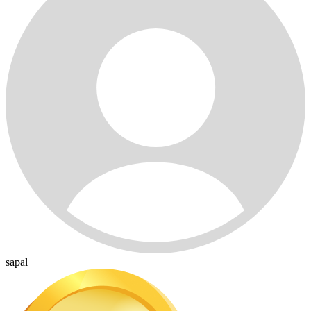
sapal