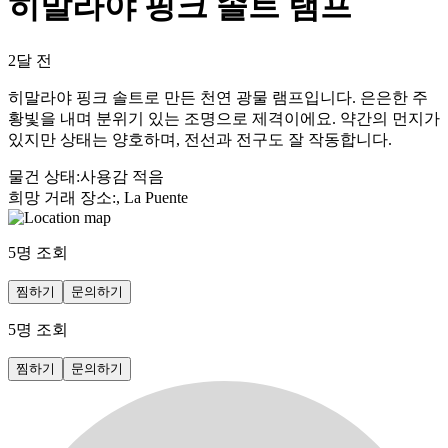
히말라야 핑크 솔트 램프
2달 전
히말라야 핑크 솔트로 만든 천연 광물 램프입니다. 은은한 주
황빛을 내며 분위기 있는 조명으로 제격이에요. 약간의 먼지가
있지만 상태는 양호하며, 전선과 전구도 잘 작동합니다.
물건 상태
:
사용감 적음
희망 거래 장소
:
, La Puente
5
명 조회
찜하기
문의하기
5
명 조회
찜하기
문의하기