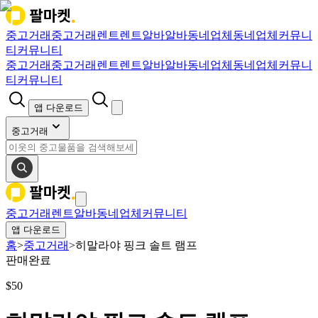
중고거래
중고거래
렌트
렌트
알바
알바
동네업체
동네업체
커뮤니
티
커뮤니티
중고거래
중고거래
렌트
렌트
알바
알바
동네업체
동네업체
커뮤니
티
커뮤니티
앱 다운로드
중고거래
중고거래
렌트
알바
동네업체
커뮤니티
앱 다운로드
홈
>
중고거래
>
히말라야 핑크 솔트 램프
판매완료
$
50