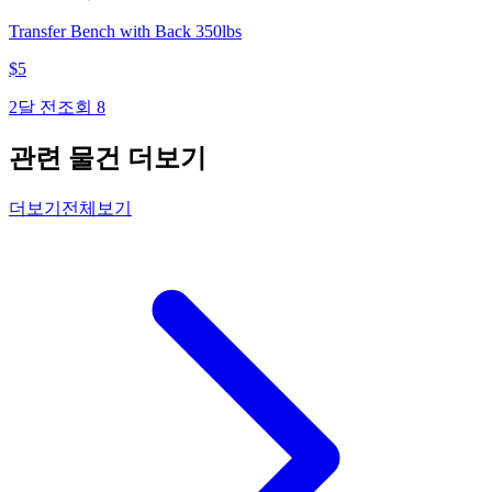
Transfer Bench with Back 350lbs
$
5
2달 전
조회
8
관련 물건 더보기
더보기
전체보기