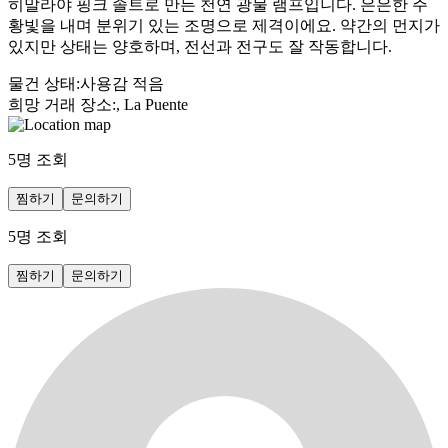
히말라야 핑크 솔트로 만든 천연 광물 램프입니다. 은은한 주
황빛을 내며 분위기 있는 조명으로 제격이에요. 약간의 먼지가
있지만 상태는 양호하며, 전선과 전구도 잘 작동합니다.
물건 상태
:
사용감 적음
희망 거래 장소
:
, La Puente
5
명 조회
찜하기
문의하기
5
명 조회
찜하기
문의하기