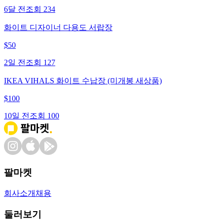
6달 전
조회
234
화이트 디자이너 다용도 서랍장
$
50
2일 전
조회
127
IKEA VIHALS 화이트 수납장 (미개봉 새상품)
$
100
10일 전
조회
100
팔마켓
회사소개
채용
둘러보기