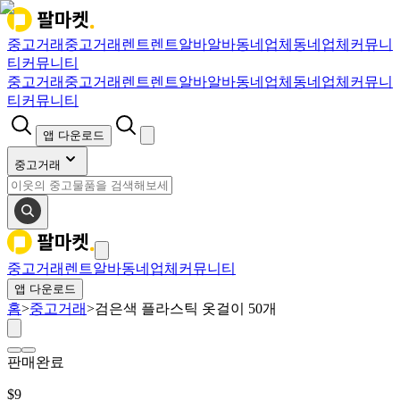
중고거래
중고거래
렌트
렌트
알바
알바
동네업체
동네업체
커뮤니
티
커뮤니티
중고거래
중고거래
렌트
렌트
알바
알바
동네업체
동네업체
커뮤니
티
커뮤니티
앱 다운로드
중고거래
중고거래
렌트
알바
동네업체
커뮤니티
앱 다운로드
홈
>
중고거래
>
검은색 플라스틱 옷걸이 50개
판매완료
$
9