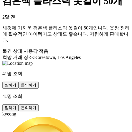
검은색 플라스틱 옷걸이 50개
2달 전
새것에 가까운 검은색 플라스틱 옷걸이 50개입니다. 옷장 정리
에 필수적인 아이템이고 상태도 좋습니다. 저렴하게 판매합니
다.
물건 상태
:
사용감 적음
희망 거래 장소
:
Koreatown, Los Angeles
41
명 조회
찜하기
문의하기
41
명 조회
찜하기
문의하기
kyeong