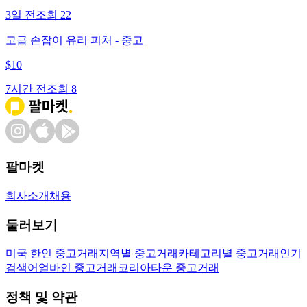
3일 전
조회
22
고급 손잡이 유리 피처 - 중고
$
10
7시간 전
조회
8
팔마켓
회사소개
채용
둘러보기
미국 한인 중고거래
지역별 중고거래
카테고리별 중고거래
인기
검색어
얼바인 중고거래
코리아타운 중고거래
정책 및 약관