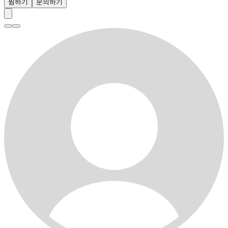
찜하기
문의하기