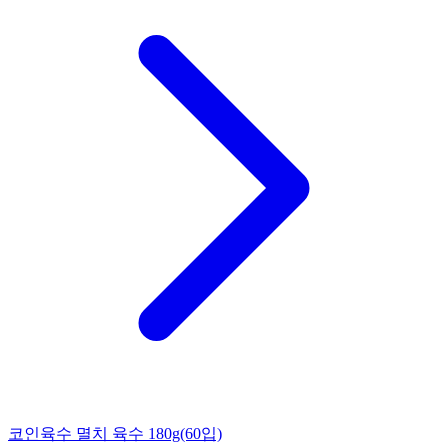
코인육수 멸치 육수 180g(60입)