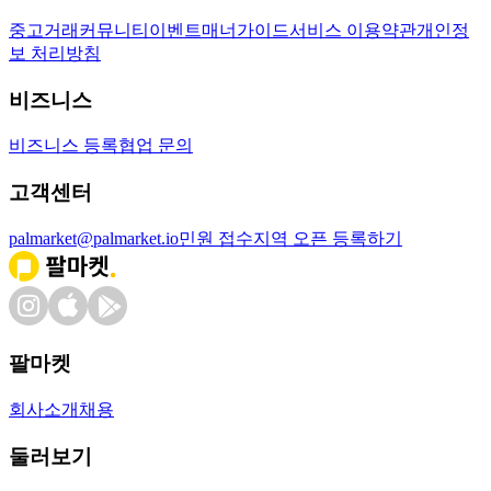
중고거래
커뮤니티
이벤트
매너가이드
서비스 이용약관
개인정
보 처리방침
비즈니스
비즈니스 등록
협업 문의
고객센터
palmarket@palmarket.io
민원 접수
지역 오픈 등록하기
팔마켓
회사소개
채용
둘러보기