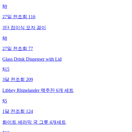
$
9
27일 전
조회
116
3단 접이식 모자 걸이
$
8
27일 전
조회
77
Glass Drink Dispenser with Lid
$
15
3달 전
조회
209
Libbey Rhinelander 맥주잔 6개 세트
$
5
1달 전
조회
124
화이트 세라믹 국 그릇 4개세트