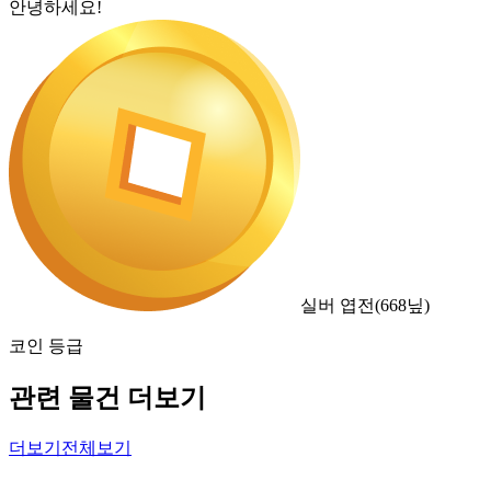
안녕하세요!
실버 엽전
(
668
닢)
코인 등급
관련 물건 더보기
더보기
전체보기