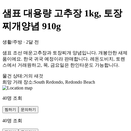
샘표 대용량 고추장 1kg, 토장
찌개양념 910g
생활/주방
·
2달 전
샘표 조선 매운고추장과 토장찌개 양념입니다. 개봉안한 새제
품이에요. 한국 귀국 예정이라 판매합니다. 레돈도비치, 토렌
스에서 거래원하고, 목, 금요일은 한인타운도 가능합니다.
물건 상태
:
거의 새것
희망 거래 장소
:
South Redondo, Redondo Beach
40
명 조회
찜하기
문의하기
40
명 조회