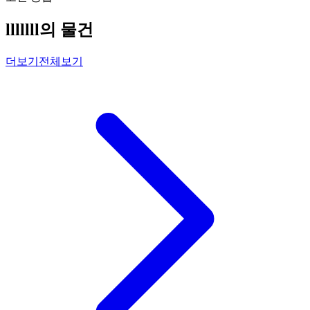
lllllll의 물건
더보기
전체보기