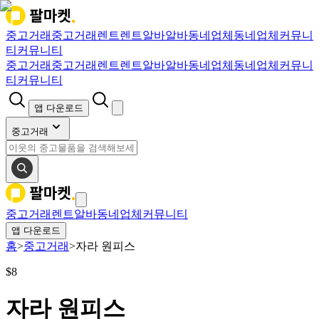
중고거래
중고거래
렌트
렌트
알바
알바
동네업체
동네업체
커뮤니
티
커뮤니티
중고거래
중고거래
렌트
렌트
알바
알바
동네업체
동네업체
커뮤니
티
커뮤니티
앱 다운로드
중고거래
중고거래
렌트
알바
동네업체
커뮤니티
앱 다운로드
홈
>
중고거래
>
자라 원피스
$
8
자라 원피스