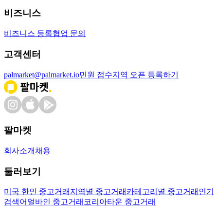
비즈니스
비즈니스 등록
협업 문의
고객센터
palmarket@palmarket.io
민원 접수
지역 오픈 등록하기
팔마켓
회사소개
채용
둘러보기
미국 한인 중고거래
지역별 중고거래
카테고리별 중고거래
인기
검색어
얼바인 중고거래
코리아타운 중고거래