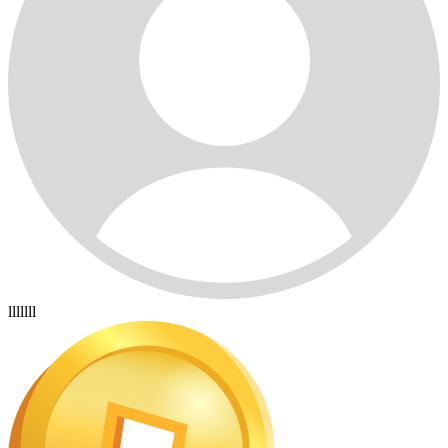
lllllll