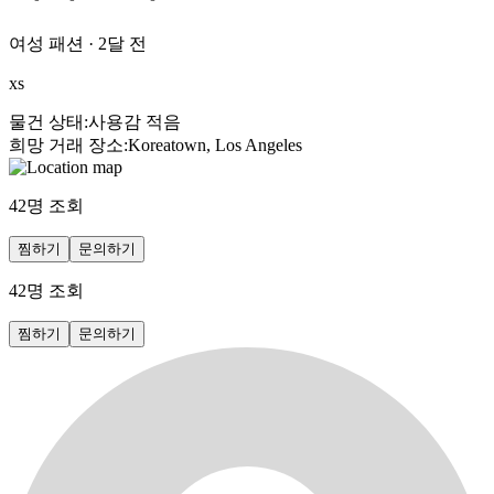
여성 패션
·
2달 전
xs
물건 상태
:
사용감 적음
희망 거래 장소
:
Koreatown, Los Angeles
42
명 조회
찜하기
문의하기
42
명 조회
찜하기
문의하기