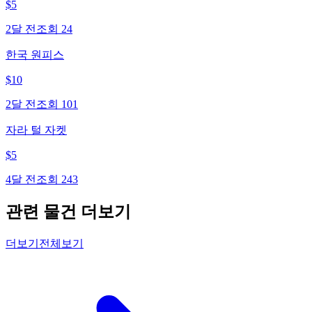
$
5
2달 전
조회
24
한국 원피스
$
10
2달 전
조회
101
자라 털 자켓
$
5
4달 전
조회
243
관련 물건 더보기
더보기
전체보기