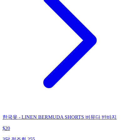
한국옷 - LINEN BERMUDA SHORTS 버뮤다 반바지
$
20
3달 전
조회
255