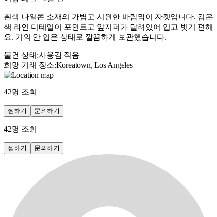
흰색 나일론 소재의 가볍고 시원한 바람막이 자켓입니다. 검은
색 라인 디테일이 포인트고 앞지퍼가 달려있어 입고 벗기 편해
요. 거의 안 입은 상태로 깔끔하게 보관했습니다.
물건 상태
:
사용감 적음
희망 거래 장소
:
Koreatown, Los Angeles
42
명 조회
찜하기
문의하기
42
명 조회
찜하기
문의하기