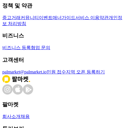
정책 및 약관
중고거래
커뮤니티
이벤트
매너가이드
서비스 이용약관
개인정
보 처리방침
비즈니스
비즈니스 등록
협업 문의
고객센터
palmarket@palmarket.io
민원 접수
지역 오픈 등록하기
팔마켓
회사소개
채용