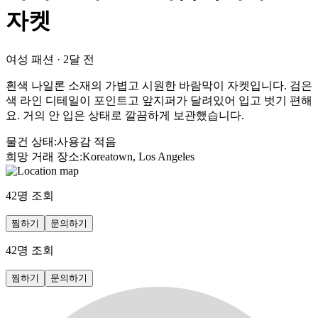
자켓
여성 패션
·
2달 전
흰색 나일론 소재의 가볍고 시원한 바람막이 자켓입니다. 검은
색 라인 디테일이 포인트고 앞지퍼가 달려있어 입고 벗기 편해
요. 거의 안 입은 상태로 깔끔하게 보관했습니다.
물건 상태
:
사용감 적음
희망 거래 장소
:
Koreatown, Los Angeles
42
명 조회
찜하기
문의하기
42
명 조회
찜하기
문의하기