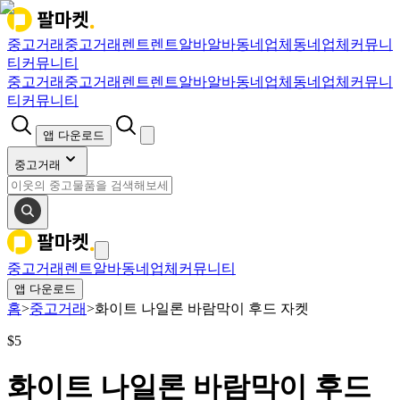
중고거래
중고거래
렌트
렌트
알바
알바
동네업체
동네업체
커뮤니
티
커뮤니티
중고거래
중고거래
렌트
렌트
알바
알바
동네업체
동네업체
커뮤니
티
커뮤니티
앱 다운로드
중고거래
중고거래
렌트
알바
동네업체
커뮤니티
앱 다운로드
홈
>
중고거래
>
화이트 나일론 바람막이 후드 자켓
$
5
화이트 나일론 바람막이 후드