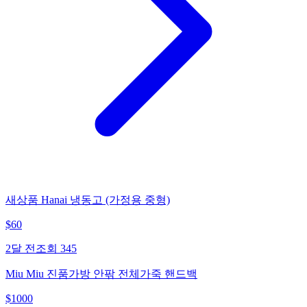
새상품 Hanai 냉동고 (가정용 중형)
$
60
2달 전
조회
345
Miu Miu 진품가방 안팎 전체가죽 핸드백
$
1000