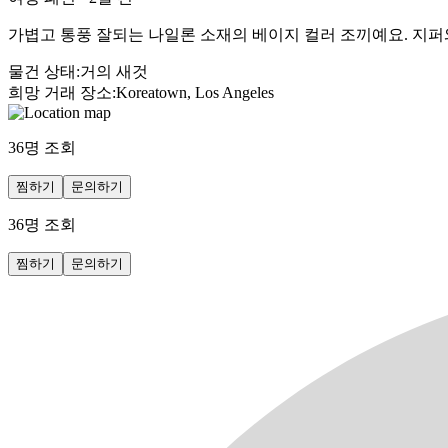
가볍고 통풍 잘되는 나일론 소재의 베이지 컬러 조끼예요. 지퍼
물건 상태
:
거의 새것
희망 거래 장소
:
Koreatown, Los Angeles
36
명 조회
찜하기
문의하기
36
명 조회
찜하기
문의하기