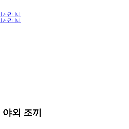
티
커뮤니티
티
커뮤니티
론 야외 조끼