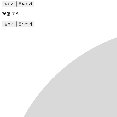
찜하기
문의하기
36
명 조회
찜하기
문의하기