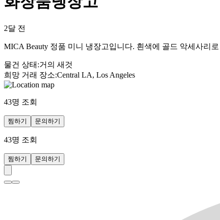
화장품냉장고
2달 전
MICA Beauty 정품 미니 냉장고입니다. 흰색에 골드 악세
물건 상태
:
거의 새것
희망 거래 장소
:
Central LA, Los Angeles
43
명 조회
찜하기
문의하기
43
명 조회
찜하기
문의하기