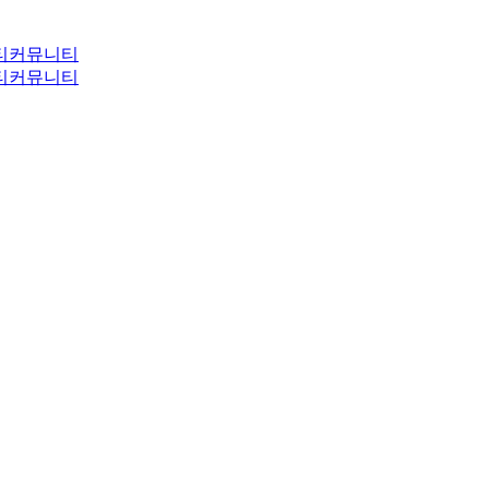
티
커뮤니티
티
커뮤니티