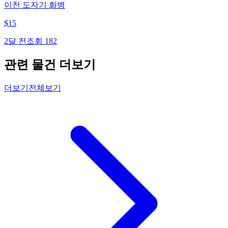
이천 도자기 화병
$
15
2달 전
조회
182
관련 물건 더보기
더보기
전체보기