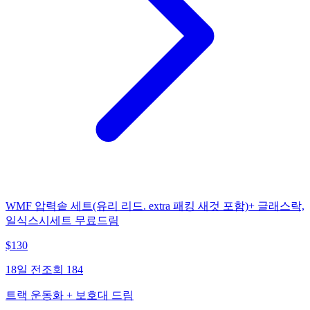
WMF 압력솥 세트(유리 리드. extra 패킹 새것 포함)+ 글래스락,
일식스시세트 무료드림
$
130
18일 전
조회
184
트랙 운동화 + 보호대 드림