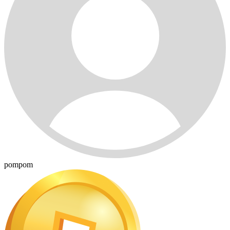
pompom