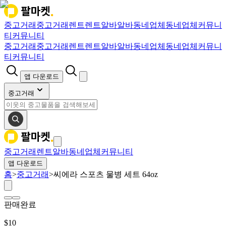
중고거래
중고거래
렌트
렌트
알바
알바
동네업체
동네업체
커뮤니
티
커뮤니티
중고거래
중고거래
렌트
렌트
알바
알바
동네업체
동네업체
커뮤니
티
커뮤니티
앱 다운로드
중고거래
중고거래
렌트
알바
동네업체
커뮤니티
앱 다운로드
홈
>
중고거래
>
씨에라 스포츠 물병 세트 64oz
판매완료
$
10