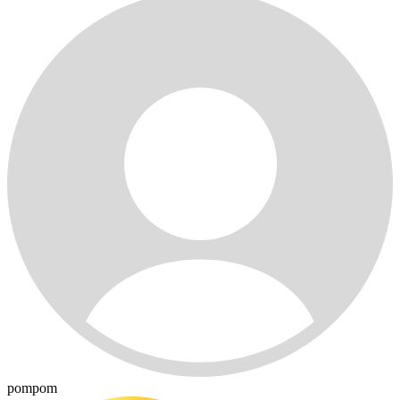
pompom