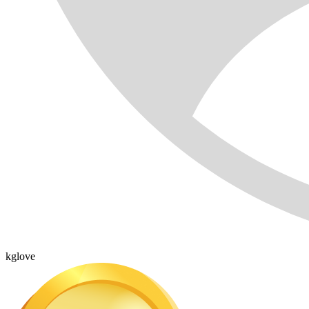
kglove