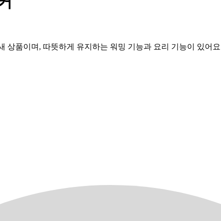
쿠커
봉 새 상품이며, 따뜻하게 유지하는 워밍 기능과 요리 기능이 있어