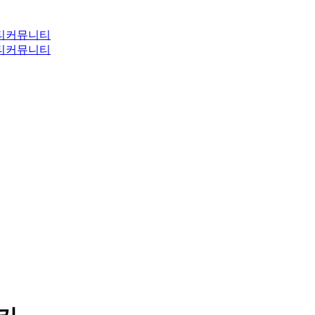
티
커뮤니티
티
커뮤니티