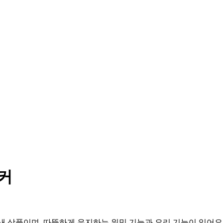
쿠커
봉 새 상품이며, 따뜻하게 유지하는 워밍 기능과 요리 기능이 있어