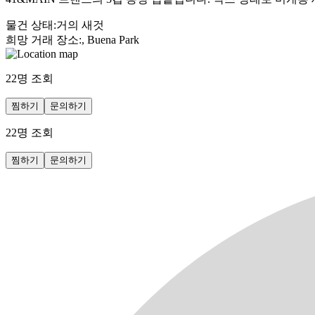
물건 상태
:
거의 새것
희망 거래 장소
:
, Buena Park
22
명 조회
찜하기
문의하기
22
명 조회
찜하기
문의하기