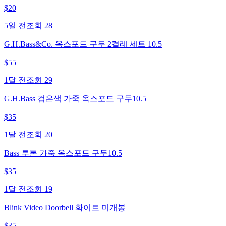
$
20
5일 전
조회
28
G.H.Bass&Co. 옥스포드 구두 2켤레 세트 10.5
$
55
1달 전
조회
29
G.H.Bass 검은색 가죽 옥스포드 구두10.5
$
35
1달 전
조회
20
Bass 투톤 가죽 옥스포드 구두10.5
$
35
1달 전
조회
19
Blink Video Doorbell 화이트 미개봉
$
35