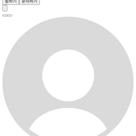
찜하기
문의하기