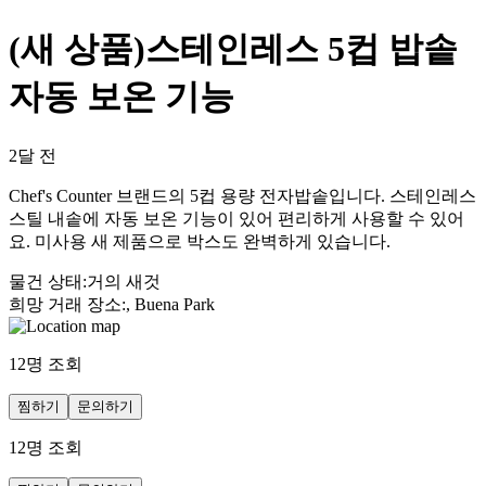
(새 상품)스테인레스 5컵 밥솥
자동 보온 기능
2달 전
Chef's Counter 브랜드의 5컵 용량 전자밥솥입니다. 스테인레스
스틸 내솥에 자동 보온 기능이 있어 편리하게 사용할 수 있어
요. 미사용 새 제품으로 박스도 완벽하게 있습니다.
물건 상태
:
거의 새것
희망 거래 장소
:
, Buena Park
12
명 조회
찜하기
문의하기
12
명 조회