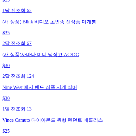
1달 전
조회
62
(새 상품) Blink 비디오 초인종 신상품 미개봉
$
35
2달 전
조회
67
(새 상품)사바나 미니 냉장고 AC/DC
$
30
2달 전
조회
124
Nine West 메시 밴드 심플 시계 실버
$
30
1일 전
조회
13
Vince Camuto 다이아몬드 원형 펜던트 네클리스
$
25