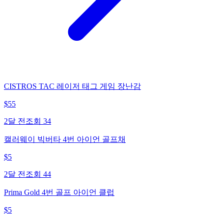
CISTROS TAC 레이저 태그 게임 장난감
$
55
2달 전
조회
34
캘러웨이 빅버타 4번 아이언 골프채
$
5
2달 전
조회
44
Prima Gold 4번 골프 아이언 클럽
$
5