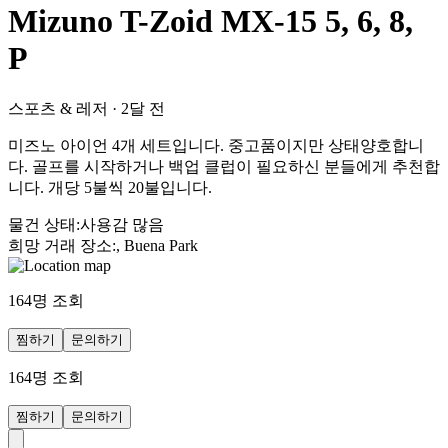
Mizuno T-Zoid MX-15 5, 6, 8,
P
스포츠 & 레저
·
2달 전
미즈노 아이언 4개 세트입니다. 중고품이지만 상태양호합니
다. 골프를 시작하거나 백업 클럽이 필요하신 분들에게 추천합
니다. 개당 5불씩 20불입니다.
물건 상태
:
사용감 많음
희망 거래 장소
:
, Buena Park
164
명 조회
찜하기
문의하기
164
명 조회
찜하기
문의하기