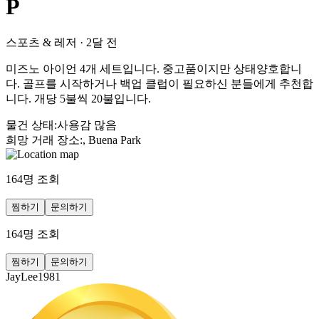
P
스포츠 & 레저
·
2달 전
미즈노 아이언 4개 세트입니다. 중고품이지만 상태양호합니
다. 골프를 시작하거나 백업 클럽이 필요하신 분들에게 추천합
니다. 개당 5불씩 20불입니다.
물건 상태
:
사용감 많음
희망 거래 장소
:
, Buena Park
164
명 조회
찜하기
문의하기
164
명 조회
찜하기
문의하기
JayLee1981