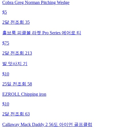
Cobra Greg Norman Pitching Wedge
$
5
2달 전
조회
35
홀브룩 피클볼 라켓 Pro Series 에어로 티
$
75
2달 전
조회
213
발 맛사지 기
$
10
25일 전
조회
58
EZROLL Chipping iron
$
10
2달 전
조회
63
Callaway Mack Daddy 2 56도 아이언 골프클럽