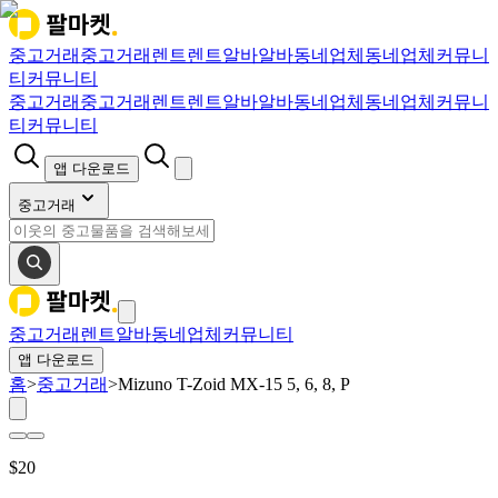
중고거래
중고거래
렌트
렌트
알바
알바
동네업체
동네업체
커뮤니
티
커뮤니티
중고거래
중고거래
렌트
렌트
알바
알바
동네업체
동네업체
커뮤니
티
커뮤니티
앱 다운로드
중고거래
중고거래
렌트
알바
동네업체
커뮤니티
앱 다운로드
홈
>
중고거래
>
Mizuno T-Zoid MX-15 5, 6, 8, P
$
20