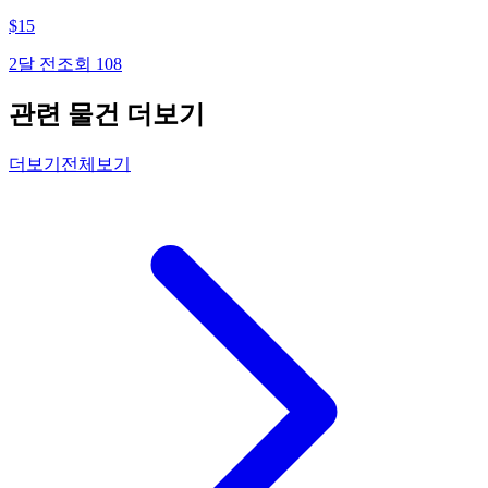
$
15
2달 전
조회
108
관련 물건 더보기
더보기
전체보기