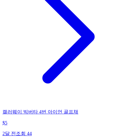
캘러웨이 빅버타 4번 아이언 골프채
$
5
2달 전
조회
44