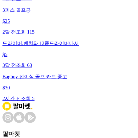
3피스 골프공
$
25
2달 전
조회
115
드라이버.벤치와 12종드라이버나서
$
5
3달 전
조회
63
Bagboy 접이식 골프 카트 중고
$
30
2시간 전
조회
5
팔마켓