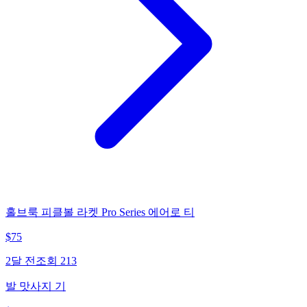
홀브룩 피클볼 라켓 Pro Series 에어로 티
$
75
2달 전
조회
213
발 맛사지 기