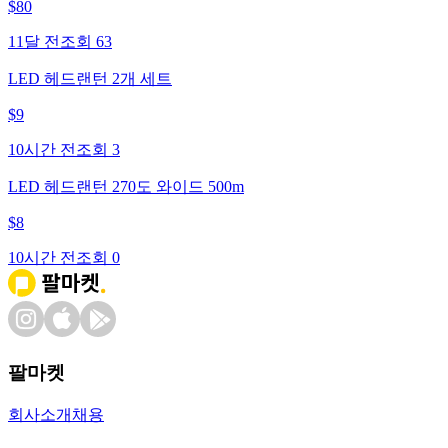
$
80
11달 전
조회
63
LED 헤드랜턴 2개 세트
$
9
10시간 전
조회
3
LED 헤드랜턴 270도 와이드 500m
$
8
10시간 전
조회
0
팔마켓
회사소개
채용