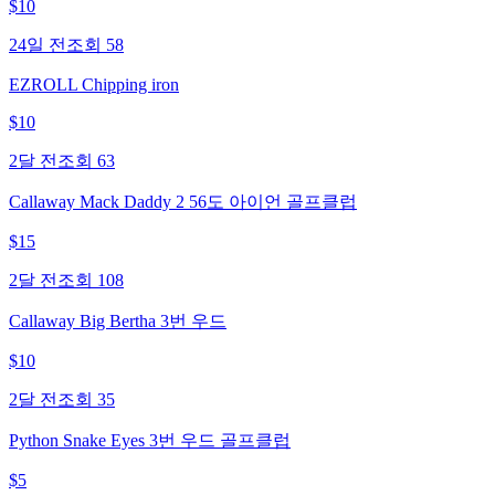
$
10
24일 전
조회
58
EZROLL Chipping iron
$
10
2달 전
조회
63
Callaway Mack Daddy 2 56도 아이언 골프클럽
$
15
2달 전
조회
108
Callaway Big Bertha 3번 우드
$
10
2달 전
조회
35
Python Snake Eyes 3번 우드 골프클럽
$
5