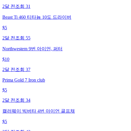
2달 전
조회
31
Beast Ti 460 티타늄 10도 드라이버
$
5
2달 전
조회
55
Northwestern 9번 아이언, 퍼터
$
10
2달 전
조회
37
Prima Gold 7 Iron club
$
5
2달 전
조회
34
캘러웨이 빅버타 4번 아이언 골프채
$
5