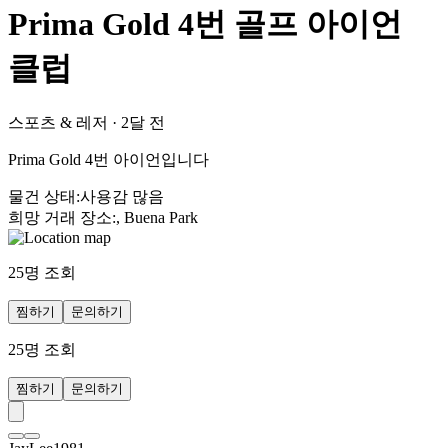
Prima Gold 4번 골프 아이언
클럽
스포츠 & 레저
·
2달 전
Prima Gold 4번 아이언입니다
물건 상태
:
사용감 많음
희망 거래 장소
:
, Buena Park
25
명 조회
찜하기
문의하기
25
명 조회
찜하기
문의하기