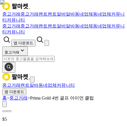
중고거래
중고거래
렌트
렌트
알바
알바
동네업체
동네업체
커뮤니
티
커뮤니티
중고거래
중고거래
렌트
렌트
알바
알바
동네업체
동네업체
커뮤니
티
커뮤니티
앱 다운로드
중고거래
중고거래
렌트
알바
동네업체
커뮤니티
앱 다운로드
홈
>
중고거래
>
Prima Gold 4번 골프 아이언 클럽
$
5