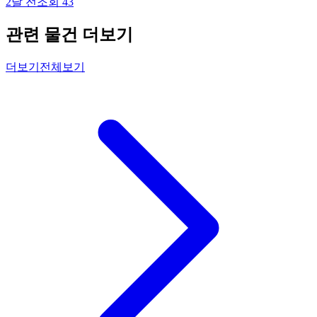
2달 전
조회
43
관련 물건 더보기
더보기
전체보기