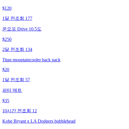
$
120
1달 전
조회
177
온오프 Drive 10.5도
$
250
2달 전
조회
134
Titan mountaincooler back pack
$
20
1달 전
조회
57
퍼터 매트
$
35
10시간 전
조회
12
Kobe Bryant x LA Dodgers bubblehead