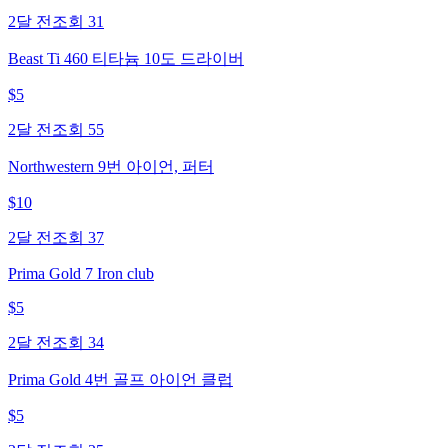
2달 전
조회
31
Beast Ti 460 티타늄 10도 드라이버
$
5
2달 전
조회
55
Northwestern 9번 아이언, 퍼터
$
10
2달 전
조회
37
Prima Gold 7 Iron club
$
5
2달 전
조회
34
Prima Gold 4번 골프 아이언 클럽
$
5