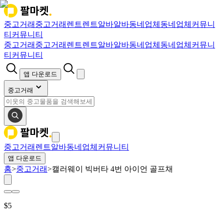
중고거래
중고거래
렌트
렌트
알바
알바
동네업체
동네업체
커뮤니
티
커뮤니티
중고거래
중고거래
렌트
렌트
알바
알바
동네업체
동네업체
커뮤니
티
커뮤니티
앱 다운로드
중고거래
중고거래
렌트
알바
동네업체
커뮤니티
앱 다운로드
홈
>
중고거래
>
캘러웨이 빅버타 4번 아이언 골프채
$
5