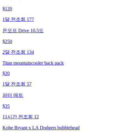
$
120
1달 전
조회
177
온오프 Drive 10.5도
$
250
2달 전
조회
134
Titan mountaincooler back pack
$
20
1달 전
조회
57
퍼터 매트
$
35
11시간 전
조회
12
Kobe Bryant x LA Dodgers bubblehead