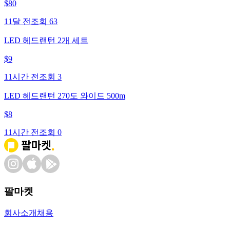
$
80
11달 전
조회
63
LED 헤드랜턴 2개 세트
$
9
11시간 전
조회
3
LED 헤드랜턴 270도 와이드 500m
$
8
11시간 전
조회
0
팔마켓
회사소개
채용