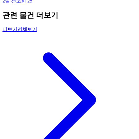
2달 전
조회
25
관련 물건 더보기
더보기
전체보기