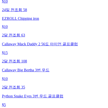
$
10
24일 전
조회
58
EZROLL Chipping iron
$
10
2달 전
조회
63
Callaway Mack Daddy 2 56도 아이언 골프클럽
$
15
2달 전
조회
108
Callaway Big Bertha 3번 우드
$
10
2달 전
조회
35
Python Snake Eyes 3번 우드 골프클럽
$
5