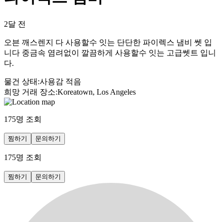
2달 전
오븐 깨스렌지 다 사용할수 잇는 단단한 파이렉스 냄비 쎗 입
니다 중금속 염려없이 깔끔하게 사용할수 잇는 고급쎗트 입니
다.
물건 상태
:
사용감 적음
희망 거래 장소
:
Koreatown, Los Angeles
175
명 조회
찜하기
문의하기
175
명 조회
찜하기
문의하기