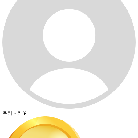
우리나라꽃