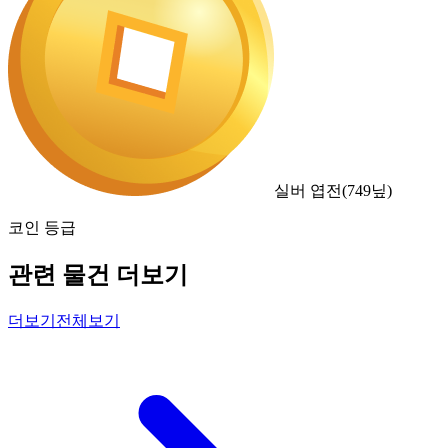
실버 엽전
(
749
닢)
코인 등급
관련 물건 더보기
더보기
전체보기