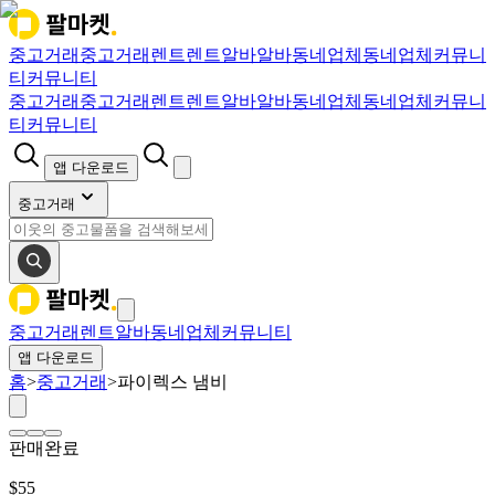
중고거래
중고거래
렌트
렌트
알바
알바
동네업체
동네업체
커뮤니
티
커뮤니티
중고거래
중고거래
렌트
렌트
알바
알바
동네업체
동네업체
커뮤니
티
커뮤니티
앱 다운로드
중고거래
중고거래
렌트
알바
동네업체
커뮤니티
앱 다운로드
홈
>
중고거래
>
파이렉스 냄비
판매완료
$
55