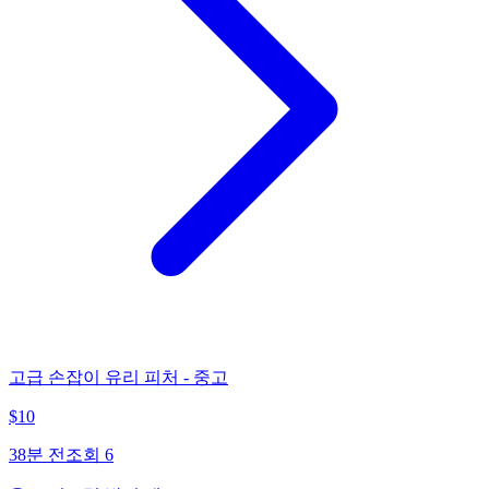
고급 손잡이 유리 피처 - 중고
$
10
38분 전
조회
6