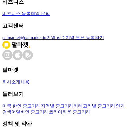
비즈니스
비즈니스 등록
협업 문의
고객센터
palmarket@palmarket.io
민원 접수
지역 오픈 등록하기
팔마켓
회사소개
채용
둘러보기
미국 한인 중고거래
지역별 중고거래
카테고리별 중고거래
인기
검색어
얼바인 중고거래
코리아타운 중고거래
정책 및 약관