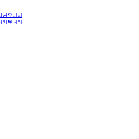
티
커뮤니티
티
커뮤니티