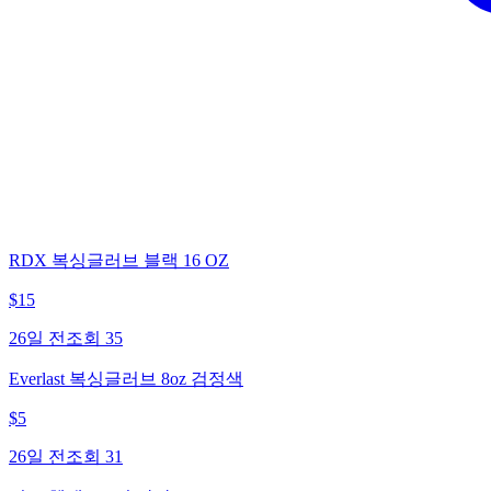
RDX 복싱글러브 블랙 16 OZ
$
15
26일 전
조회
35
Everlast 복싱글러브 8oz 검정색
$
5
26일 전
조회
31