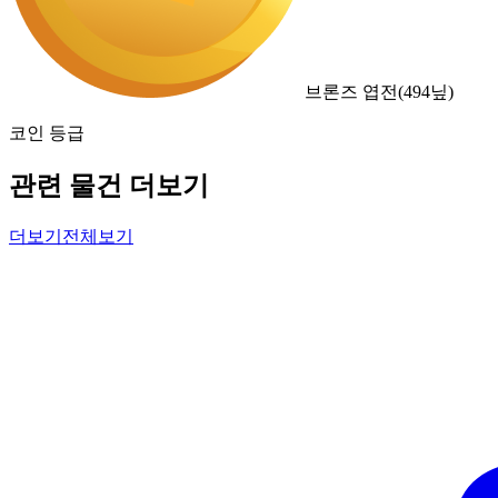
브론즈 엽전
(
494
닢)
코인 등급
관련 물건 더보기
더보기
전체보기