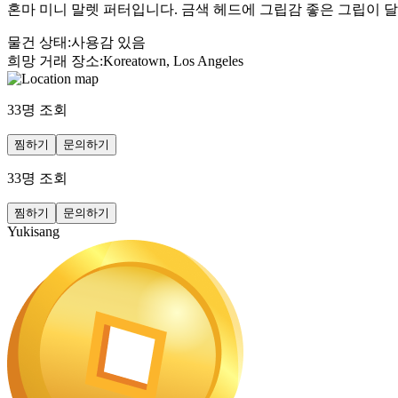
혼마 미니 말렛 퍼터입니다. 금색 헤드에 그립감 좋은 그립이 달
물건 상태
:
사용감 있음
희망 거래 장소
:
Koreatown, Los Angeles
33
명 조회
찜하기
문의하기
33
명 조회
찜하기
문의하기
Yukisang