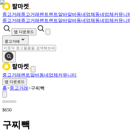
중고거래
중고거래
렌트
렌트
알바
알바
동네업체
동네업체
커뮤니
중고거래
중고거래
렌트
렌트
알바
알바
동네업체
동네업체
커뮤니
앱 다운로드
중고거래
중고거래
렌트
알바
동네업체
커뮤니티
앱 다운로드
홈
>
중고거래
>
구찌빽
$
650
구찌빽