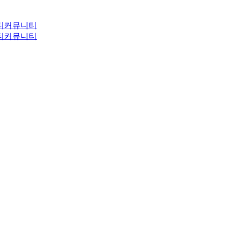
티
커뮤니티
티
커뮤니티