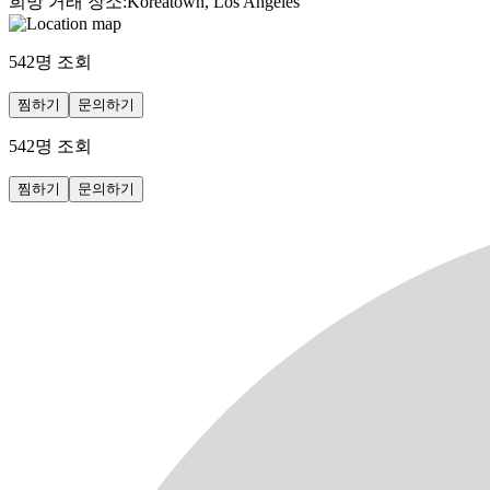
희망 거래 장소
:
Koreatown, Los Angeles
542
명 조회
찜하기
문의하기
542
명 조회
찜하기
문의하기