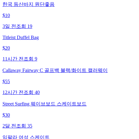
한국 등산바지 원단좋음
$
10
3일 전
조회
19
Titleist Duffel Bag
$
20
11시간 전
조회
9
Callaway Fairway C 골프백 블랙/화이트 캘러웨이
$
55
12시간 전
조회
40
Street Surfing 웨이브보드 스케이트보드
$
30
2달 전
조회
35
임팔라 여성 스케이트