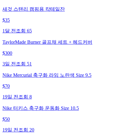
새것 스탠리 캠핑용 칵테일잔
$
35
1달 전
조회
65
TaylorMade Burner 골프채 세트 + 헤드커버
$
300
3일 전
조회
51
Nike Mercurial 축구화 라임 노란색 Size 9.5
$
70
19일 전
조회
8
Nike 터키스 축구화 운동화 Size 10.5
$
50
19일 전
조회
20