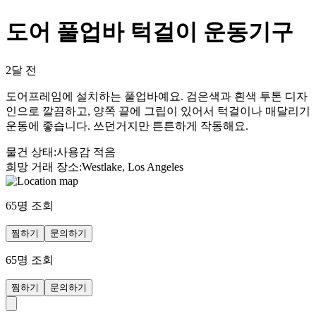
도어 풀업바 턱걸이 운동기구
2달 전
도어프레임에 설치하는 풀업바예요. 검은색과 흰색 투톤 디자
인으로 깔끔하고, 양쪽 끝에 그립이 있어서 턱걸이나 매달리기
운동에 좋습니다. 쓰던거지만 튼튼하게 작동해요.
물건 상태
:
사용감 적음
희망 거래 장소
:
Westlake, Los Angeles
65
명 조회
찜하기
문의하기
65
명 조회
찜하기
문의하기