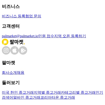
비즈니스
비즈니스 등록
협업 문의
고객센터
palmarket@palmarket.io
민원 접수
지역 오픈 등록하기
팔마켓
회사소개
채용
둘러보기
미국 한인 중고거래
지역별 중고거래
카테고리별 중고거래
인기
검색어
얼바인 중고거래
코리아타운 중고거래