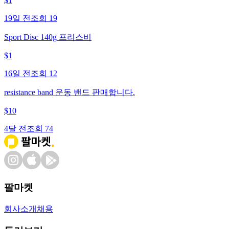
$
1
19일 전
조회
19
Sport Disc 140g 프리스비
$
1
16일 전
조회
12
resistance band 운동 밴드 판매합니다.
$
10
4달 전
조회
74
팔마켓
회사소개
채용