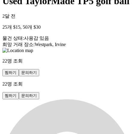
Used TaylorMade TP5 golf ball
2달 전
25개 $15, 50개 $30
물건 상태
:
사용감 있음
희망 거래 장소
:
Westpark, Irvine
22
명 조회
찜하기
문의하기
22
명 조회
찜하기
문의하기