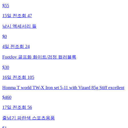
$
55
15일 전
조회
47
낚시 엑세서리 들
$
0
4일 전
조회
24
FootJoy 골프화 화이트/검정 컬러블록
$
30
16일 전
조회
105
Honma T world TW-X Iron set 5-11 with Vizard 85g Stiff excellent
$
460
17일 전
조회
56
줄넘기 파란색 스포츠용품