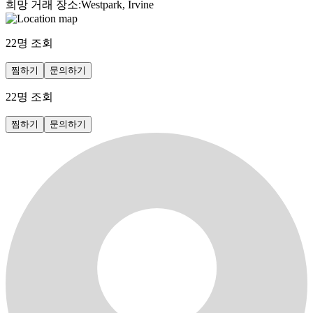
희망 거래 장소
:
Westpark, Irvine
22
명 조회
찜하기
문의하기
22
명 조회
찜하기
문의하기