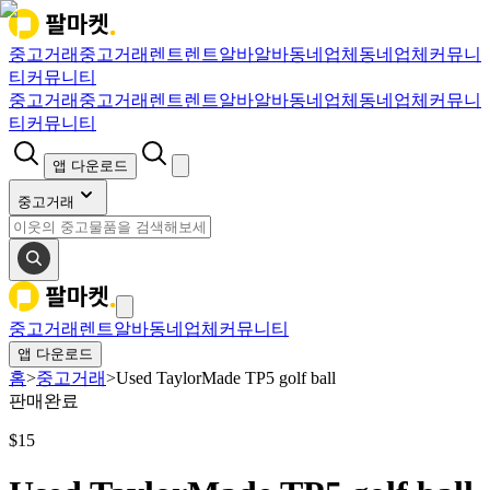
중고거래
중고거래
렌트
렌트
알바
알바
동네업체
동네업체
커뮤니
티
커뮤니티
중고거래
중고거래
렌트
렌트
알바
알바
동네업체
동네업체
커뮤니
티
커뮤니티
앱 다운로드
중고거래
중고거래
렌트
알바
동네업체
커뮤니티
앱 다운로드
홈
>
중고거래
>
Used TaylorMade TP5 golf ball
판매완료
$
15