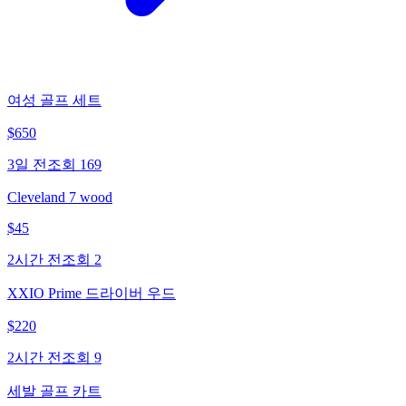
여성 골프 세트
$
650
3일 전
조회
169
Cleveland 7 wood
$
45
2시간 전
조회
2
XXIO Prime 드라이버 우드
$
220
2시간 전
조회
9
세발 골프 카트