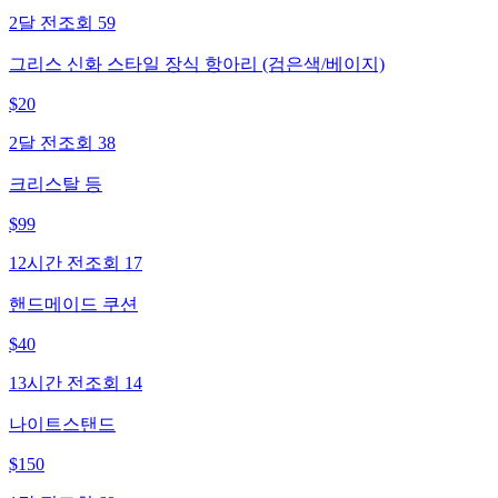
2달 전
조회
59
그리스 신화 스타일 장식 항아리 (검은색/베이지)
$
20
2달 전
조회
38
크리스탈 등
$
99
12시간 전
조회
17
핸드메이드 쿠션
$
40
13시간 전
조회
14
나이트스탠드
$
150