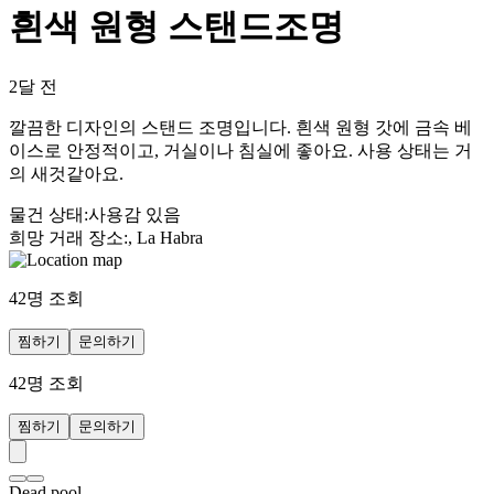
흰색 원형 스탠드조명
2달 전
깔끔한 디자인의 스탠드 조명입니다. 흰색 원형 갓에 금속 베
이스로 안정적이고, 거실이나 침실에 좋아요. 사용 상태는 거
의 새것같아요.
물건 상태
:
사용감 있음
희망 거래 장소
:
, La Habra
42
명 조회
찜하기
문의하기
42
명 조회
찜하기
문의하기
Dead pool