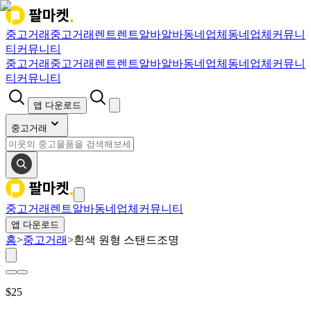
중고거래
중고거래
렌트
렌트
알바
알바
동네업체
동네업체
커뮤니
티
커뮤니티
중고거래
중고거래
렌트
렌트
알바
알바
동네업체
동네업체
커뮤니
티
커뮤니티
앱 다운로드
중고거래
중고거래
렌트
알바
동네업체
커뮤니티
앱 다운로드
홈
>
중고거래
>
흰색 원형 스탠드조명
$
25