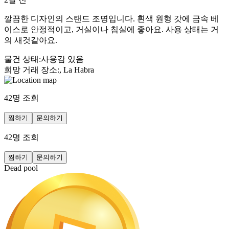
깔끔한 디자인의 스탠드 조명입니다. 흰색 원형 갓에 금속 베
이스로 안정적이고, 거실이나 침실에 좋아요. 사용 상태는 거
의 새것같아요.
물건 상태
:
사용감 있음
희망 거래 장소
:
, La Habra
42
명 조회
찜하기
문의하기
42
명 조회
찜하기
문의하기
Dead pool