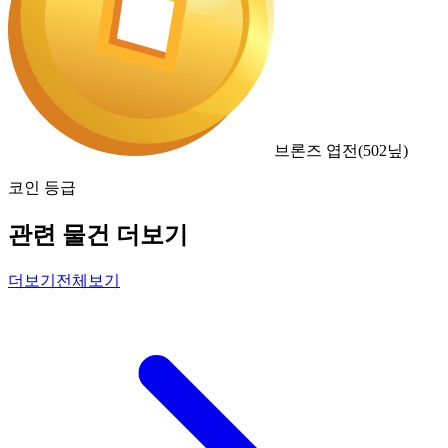
브론즈 엽전
(
502
닢)
코인 등급
관련 물건 더보기
더보기
전체보기