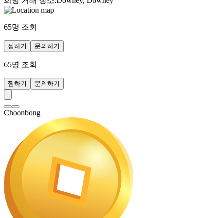
희망 거래 장소
:
Downey, Downey
65
명 조회
찜하기
문의하기
65
명 조회
찜하기
문의하기
Choonbong