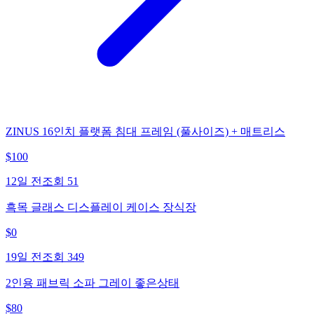
ZINUS 16인치 플랫폼 침대 프레임 (풀사이즈) + 매트리스
$
100
12일 전
조회
51
흑목 글래스 디스플레이 케이스 장식장
$
0
19일 전
조회
349
2인용 패브릭 소파 그레이 좋은상태
$
80