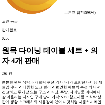
브론즈 엽전
(
598
닢)
코인 등급
판매완료
$
200
원목 다이닝 테이블 세트 + 의
자 4개 판매
2달 전
튼튼한 원목 식탁과 패브릭 쿠션 의자 4개가 포함된 다이닝 세
트입니다. ✔ 따뜻한 오크 컬러 ✔ 편안한 패브릭 쿠션 의자 ✔
견고하고 무게감 있는 구조 ✔ 식당, 주방, 다이닝룸 어디에나
잘 어울리는 디자인 구매 당시 가격: $950 참고사항: * 식탁 상
판에 생활 스크래치와 사용감이 있어 새것처럼 사용하시려면