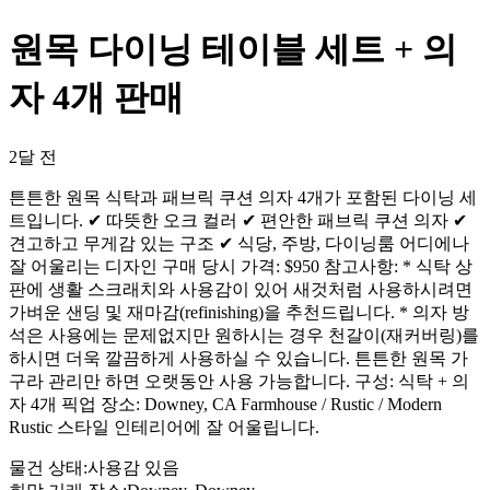
원목 다이닝 테이블 세트 + 의
자 4개 판매
2달 전
튼튼한 원목 식탁과 패브릭 쿠션 의자 4개가 포함된 다이닝 세
트입니다. ✔ 따뜻한 오크 컬러 ✔ 편안한 패브릭 쿠션 의자 ✔
견고하고 무게감 있는 구조 ✔ 식당, 주방, 다이닝룸 어디에나
잘 어울리는 디자인 구매 당시 가격: $950 참고사항: * 식탁 상
판에 생활 스크래치와 사용감이 있어 새것처럼 사용하시려면
가벼운 샌딩 및 재마감(refinishing)을 추천드립니다. * 의자 방
석은 사용에는 문제없지만 원하시는 경우 천갈이(재커버링)를
하시면 더욱 깔끔하게 사용하실 수 있습니다. 튼튼한 원목 가
구라 관리만 하면 오랫동안 사용 가능합니다. 구성: 식탁 + 의
자 4개 픽업 장소: Downey, CA Farmhouse / Rustic / Modern
Rustic 스타일 인테리어에 잘 어울립니다.
물건 상태
:
사용감 있음