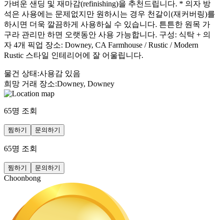
가벼운 샌딩 및 재마감(refinishing)을 추천드립니다. * 의자 방
석은 사용에는 문제없지만 원하시는 경우 천갈이(재커버링)를
하시면 더욱 깔끔하게 사용하실 수 있습니다. 튼튼한 원목 가
구라 관리만 하면 오랫동안 사용 가능합니다. 구성: 식탁 + 의
자 4개 픽업 장소: Downey, CA Farmhouse / Rustic / Modern
Rustic 스타일 인테리어에 잘 어울립니다.
물건 상태
:
사용감 있음
희망 거래 장소
:
Downey, Downey
65
명 조회
찜하기
문의하기
65
명 조회
찜하기
문의하기
Choonbong