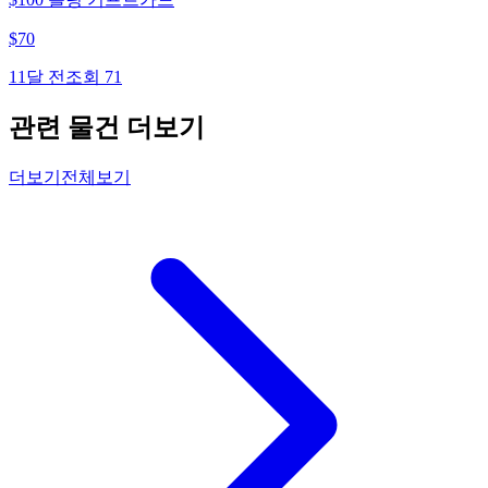
$
70
11달 전
조회
71
관련 물건 더보기
더보기
전체보기