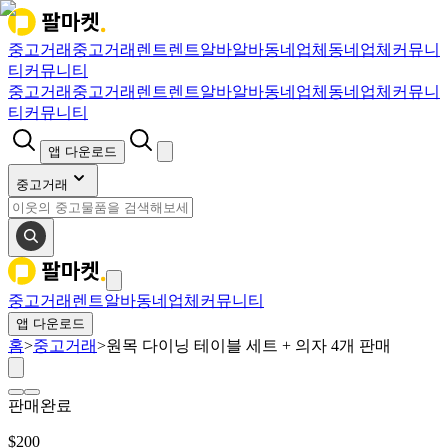
중고거래
중고거래
렌트
렌트
알바
알바
동네업체
동네업체
커뮤니
티
커뮤니티
중고거래
중고거래
렌트
렌트
알바
알바
동네업체
동네업체
커뮤니
티
커뮤니티
앱 다운로드
중고거래
중고거래
렌트
알바
동네업체
커뮤니티
앱 다운로드
홈
>
중고거래
>
원목 다이닝 테이블 세트 + 의자 4개 판매
판매완료
$
200