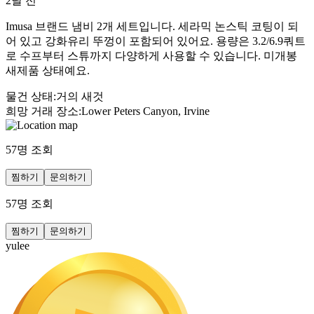
2달 전
Imusa 브랜드 냄비 2개 세트입니다. 세라믹 논스틱 코팅이 되
어 있고 강화유리 뚜껑이 포함되어 있어요. 용량은 3.2/6.9쿼트
로 수프부터 스튜까지 다양하게 사용할 수 있습니다. 미개봉
새제품 상태예요.
물건 상태
:
거의 새것
희망 거래 장소
:
Lower Peters Canyon, Irvine
57
명 조회
찜하기
문의하기
57
명 조회
찜하기
문의하기
yulee