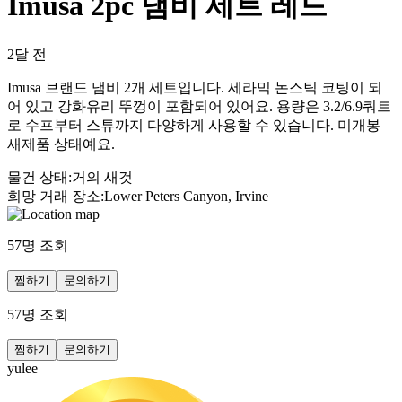
Imusa 2pc 냄비 세트 레드
2달 전
Imusa 브랜드 냄비 2개 세트입니다. 세라믹 논스틱 코팅이 되
어 있고 강화유리 뚜껑이 포함되어 있어요. 용량은 3.2/6.9쿼트
로 수프부터 스튜까지 다양하게 사용할 수 있습니다. 미개봉
새제품 상태예요.
물건 상태
:
거의 새것
희망 거래 장소
:
Lower Peters Canyon, Irvine
57
명 조회
찜하기
문의하기
57
명 조회
찜하기
문의하기
yulee