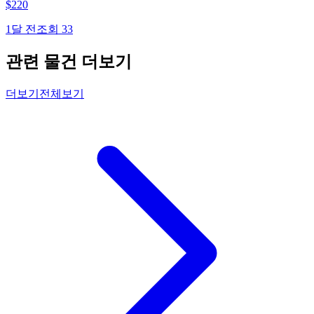
$
220
1달 전
조회
33
관련 물건 더보기
더보기
전체보기