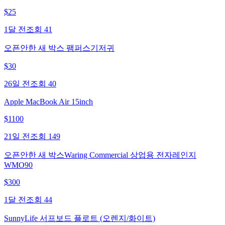
$
25
1달 전
조회
41
오픈안한 새 박스 팸퍼스기저귀
$
30
26일 전
조회
40
Apple MacBook Air 15inch
$
1100
21일 전
조회
149
오픈안한 새 박스Waring Commercial 상업용 전자레인지
WMO90
$
300
1달 전
조회
44
SunnyLife 서프보드 플로트 (오렌지/화이트)