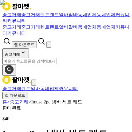
중고거래
중고거래
렌트
렌트
알바
알바
동네업체
동네업체
커뮤니
티
커뮤니티
중고거래
중고거래
렌트
렌트
알바
알바
동네업체
동네업체
커뮤니
티
커뮤니티
앱 다운로드
중고거래
중고거래
렌트
알바
동네업체
커뮤니티
앱 다운로드
홈
>
중고거래
>
Imusa 2pc 냄비 세트 레드
판매완료
$
40