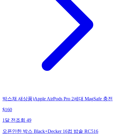
박스채 새상품)Apple AirPods Pro 2세대 MagSafe 충전
$
160
1달 전
조회
49
오픈안한 박스 Black+Decker 16컵 밥솥 RC516