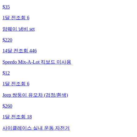
$
35
1달 전
조회
6
암웨이 냄비 set
$
220
14달 전
조회
446
Speedo Mix-A-Lot 킥보드 미사용
$
12
1달 전
조회
6
Jeep 쌍둥이 유모차 (검정/흰색)
$
260
1달 전
조회
18
사이클레이스 실내 운동 자전거