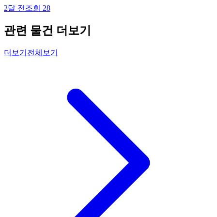
2달 전
조회
28
관련 물건 더보기
더보기
전체보기