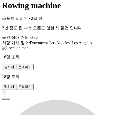
Rowing machine
스포츠 & 레저
·
2달 전
2년 정도 된 박스 오픈도 않한 새 물건 입니다
물건 상태
:
거의 새것
희망 거래 장소
:
Downtown Los Angeles, Los Angeles
18
명 조회
찜하기
문의하기
18
명 조회
찜하기
문의하기