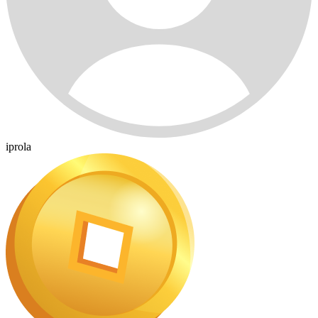
iprola