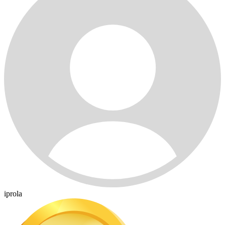
iprola