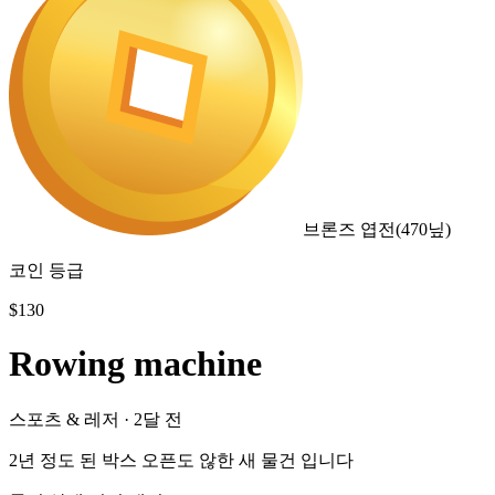
브론즈 엽전
(
470
닢)
코인 등급
$
130
Rowing machine
스포츠 & 레저
·
2달 전
2년 정도 된 박스 오픈도 않한 새 물건 입니다