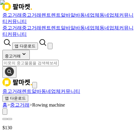
중고거래
중고거래
렌트
렌트
알바
알바
동네업체
동네업체
커뮤니
티
커뮤니티
중고거래
중고거래
렌트
렌트
알바
알바
동네업체
동네업체
커뮤니
티
커뮤니티
앱 다운로드
중고거래
중고거래
렌트
알바
동네업체
커뮤니티
앱 다운로드
홈
>
중고거래
>
Rowing machine
$
130