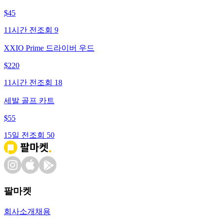
$
45
11시간 전
조회
9
XXIO Prime 드라이버 우드
$
220
11시간 전
조회
18
세발 골프 카트
$
55
15일 전
조회
50
팔마켓
회사소개
채용