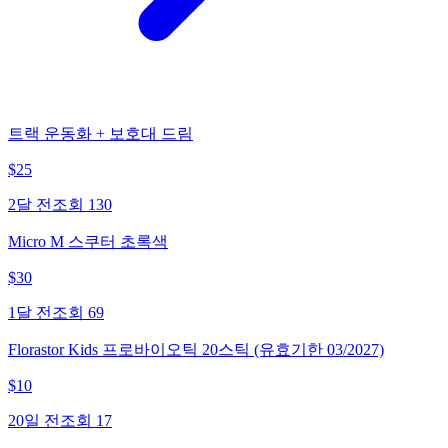
트랙 운동화 + 보호대 드림
$
25
2달 전
조회
130
Micro M 스쿠터 초록색
$
30
1달 전
조회
69
Florastor Kids 프로바이오틱 20스틱 (유효기한 03/2027)
$
10
20일 전
조회
17