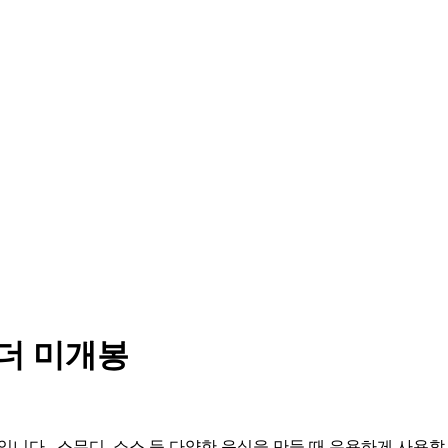
블렌더 미개봉
품입니다 . 스무디, 소스 등 다양한 음식을 만들 때 유용하게 사용할