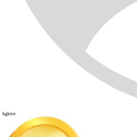
kglove