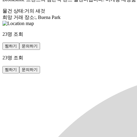
물건 상태
:
거의 새것
희망 거래 장소
:
, Buena Park
23
명 조회
찜하기
문의하기
23
명 조회
찜하기
문의하기