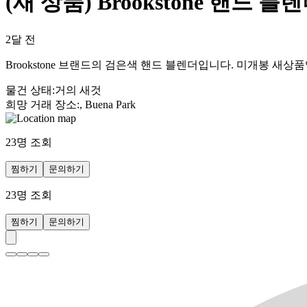
(새 상품) Brookstone 핸드 
2달 전
Brookstone 브랜드의 검은색 핸드 블렌더입니다. 미개봉 새상
물건 상태
:
거의 새것
희망 거래 장소
:
, Buena Park
23
명 조회
찜하기
문의하기
23
명 조회
찜하기
문의하기