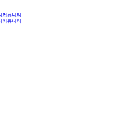
티
커뮤니티
티
커뮤니티