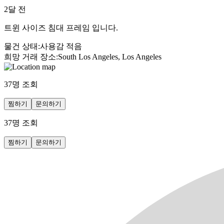
2달 전
트윈 사이즈 침대 프레임 입니다.
물건 상태
:
사용감 적음
희망 거래 장소
:
South Los Angeles, Los Angeles
37
명 조회
찜하기
문의하기
37
명 조회
찜하기
문의하기