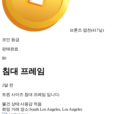
브론즈 엽전
(
417
닢)
코인 등급
판매완료
$
0
침대 프레임
2달 전
트윈 사이즈 침대 프레임 입니다.
물건 상태
:
사용감 적음
희망 거래 장소
:
South Los Angeles, Los Angeles