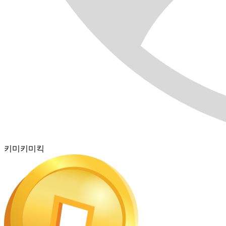
키미키미킥