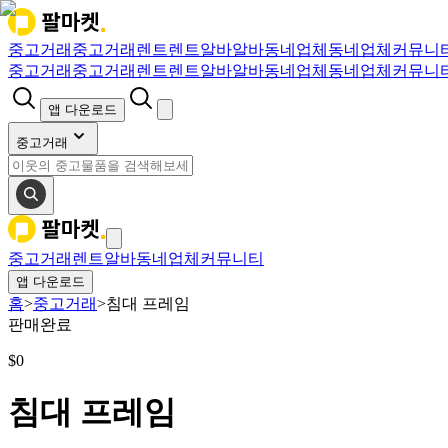
중고거래
중고거래
렌트
렌트
알바
알바
동네업체
동네업체
커뮤니
중고거래
중고거래
렌트
렌트
알바
알바
동네업체
동네업체
커뮤니
앱 다운로드
중고거래
중고거래
렌트
알바
동네업체
커뮤니티
앱 다운로드
홈
>
중고거래
>
침대 프레임
판매완료
$
0
침대 프레임