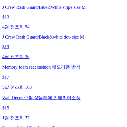
J Crew Rash Guard/Blue&White stripe-size M
$
19
4달 전
조회
54
J Crew Rash Guard/Black&white dot- size M
$
19
4달 전
조회
36
Memory foam seat cushion 메모리폼 방석
$
17
5달 전
조회
163
Wall Decor 주철 샹들리에 인테리어소품
$
15
1달 전
조회
37