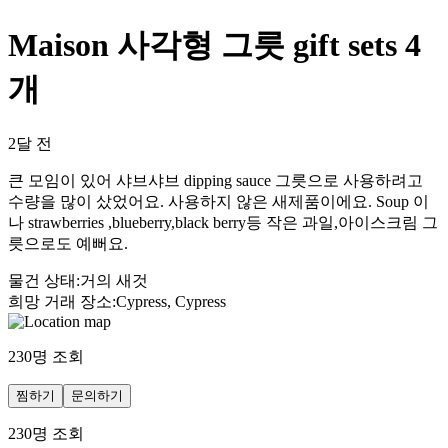
Maison 사각형 그릇 gift sets 4
개
2달 전
큰 모임이 있어 샤브샤브 dipping sauce 그릇으로 사용하려고
수량을 많이 샀었어요. 사용하지 않은 새제품이에요. Soup 이
나 strawberries ,blueberry,black berry등 작은 과일,아이스크림 그
릇으로도 예뻐요.
물건 상태
:
거의 새것
희망 거래 장소
:
Cypress, Cypress
230
명 조회
찜하기
문의하기
230
명 조회