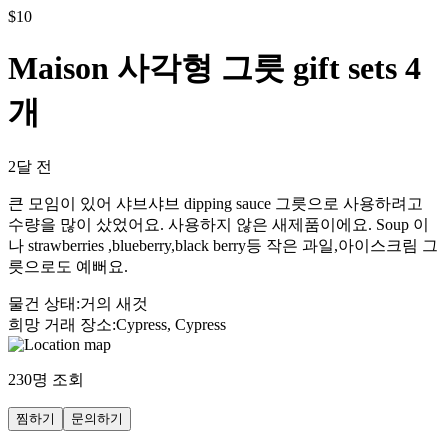
$
10
Maison 사각형 그릇 gift sets 4
개
2달 전
큰 모임이 있어 샤브샤브 dipping sauce 그릇으로 사용하려고
수량을 많이 샀었어요. 사용하지 않은 새제품이에요. Soup 이
나 strawberries ,blueberry,black berry등 작은 과일,아이스크림 그
릇으로도 예뻐요.
물건 상태
:
거의 새것
희망 거래 장소
:
Cypress, Cypress
230
명 조회
찜하기
문의하기