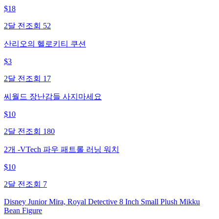
$
18
2달 전
조회
52
산리오의 헬로키티 쿠션
$
3
2달 전
조회
17
씨월드 장난감들 사지마세요
$
10
2달 전
조회
180
2개 -VTech 파우 패트롤 러닝 워치
$
10
2달 전
조회
7
Disney Junior Mira, Royal Detective 8 Inch Small Plush Mikku
Bean Figure