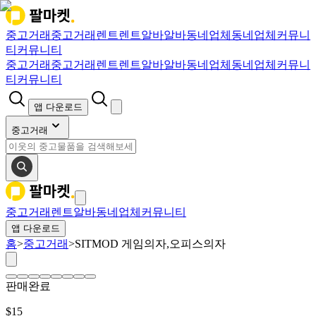
중고거래
중고거래
렌트
렌트
알바
알바
동네업체
동네업체
커뮤니
티
커뮤니티
중고거래
중고거래
렌트
렌트
알바
알바
동네업체
동네업체
커뮤니
티
커뮤니티
앱 다운로드
중고거래
중고거래
렌트
알바
동네업체
커뮤니티
앱 다운로드
홈
>
중고거래
>
SITMOD 게임의자,오피스의자
판매완료
$
15