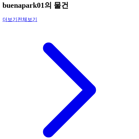
buenapark01의 물건
더보기
전체보기