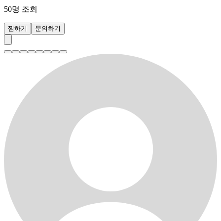
50
명 조회
찜하기
문의하기