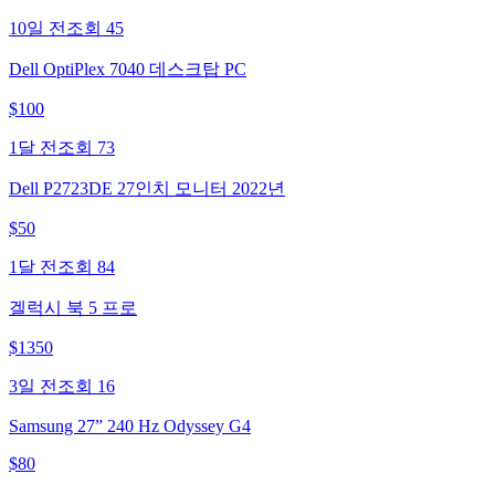
10일 전
조회
45
Dell OptiPlex 7040 데스크탑 PC
$
100
1달 전
조회
73
Dell P2723DE 27인치 모니터 2022년
$
50
1달 전
조회
84
겔럭시 북 5 프로
$
1350
3일 전
조회
16
Samsung 27” 240 Hz Odyssey G4
$
80