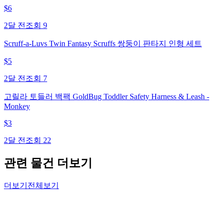
$
6
2달 전
조회
9
Scruff-a-Luvs Twin Fantasy Scruffs 쌍둥이 판타지 인형 세트
$
5
2달 전
조회
7
고릴라 토들러 백팩 GoldBug Toddler Safety Harness & Leash -
Monkey
$
3
2달 전
조회
22
관련 물건 더보기
더보기
전체보기