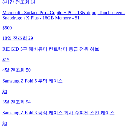
8시간 전
조회
14
Microsoft - Surface Pro - Copilot+ PC - 13&rdquo; Touchscreen -
Snapdragon X Plus - 16GB Memory - 51
$
500
18일 전
조회
29
RIDGID 5구 헤비듀티 컨트랙터 등급 전원 허브
$
15
4달 전
조회
50
Samsung Z Fold 5 투명 케이스
$
0
3달 전
조회
94
Samsung Z Fold 3 공식 케이스 회사 슈피겐 스킨 케이스
$
0