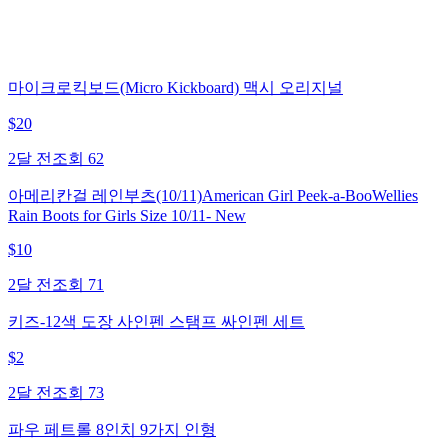
마이크로킥보드(Micro Kickboard) 맥시 오리지널
$
20
2달 전
조회
62
아메리칸걸 레인부츠(10/11)American Girl Peek-a-BooWellies
Rain Boots for Girls Size 10/11- New
$
10
2달 전
조회
71
키즈-12색 도장 사인펜 스탬프 싸인펜 세트
$
2
2달 전
조회
73
파우 페트롤 8인치 9가지 인형