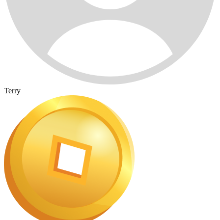
Terry