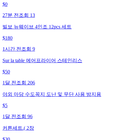
$
0
27분 전
조회
13
빌보 뉴웨이브 4인조 12pcs 세트
$
180
1시간 전
조회
9
Sur la table 에어프라이어 스테인리스
$
50
1달 전
조회
206
야외 마당 수도꼭지 도난 및 무단 사용 방지용
$
5
1달 전
조회
96
커튼세트.( 2장
$
30