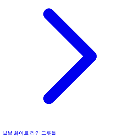
빌보 화이트 라인 그릇들