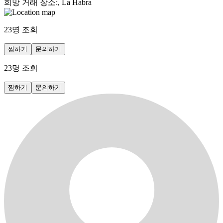
희망 거래 장소
:
, La Habra
23
명 조회
찜하기
문의하기
23
명 조회
찜하기
문의하기