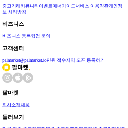
중고거래
커뮤니티
이벤트
매너가이드
서비스 이용약관
개인정
보 처리방침
비즈니스
비즈니스 등록
협업 문의
고객센터
palmarket@palmarket.io
민원 접수
지역 오픈 등록하기
팔마켓
회사소개
채용
둘러보기