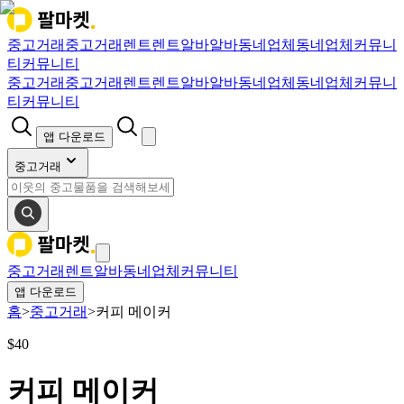
중고거래
중고거래
렌트
렌트
알바
알바
동네업체
동네업체
커뮤니
티
커뮤니티
중고거래
중고거래
렌트
렌트
알바
알바
동네업체
동네업체
커뮤니
티
커뮤니티
앱 다운로드
중고거래
중고거래
렌트
알바
동네업체
커뮤니티
앱 다운로드
홈
>
중고거래
>
커피 메이커
$
40
커피 메이커