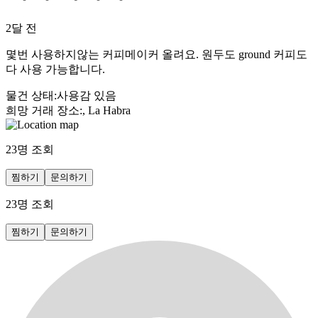
2달 전
몇번 사용하지않는 커피메이커 올려요. 원두도 ground 커피도
다 사용 가능합니다.
물건 상태
:
사용감 있음
희망 거래 장소
:
, La Habra
23
명 조회
찜하기
문의하기
23
명 조회
찜하기
문의하기