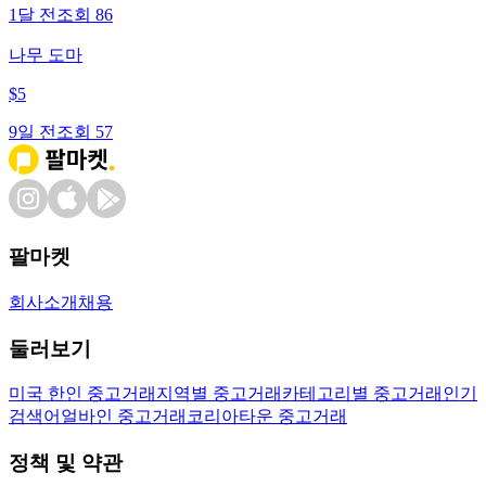
1달 전
조회
86
나무 도마
$
5
9일 전
조회
57
팔마켓
회사소개
채용
둘러보기
미국 한인 중고거래
지역별 중고거래
카테고리별 중고거래
인기
검색어
얼바인 중고거래
코리아타운 중고거래
정책 및 약관