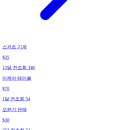
스커트 기계
$
35
13달 전
조회
346
이케아 테이블
$
70
1달 전
조회
54
오븐기 판매
$
30