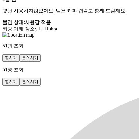
몇번 사용하지않았어요. 남은 커피 캡슐도 함께 드릴께요
물건 상태
:
사용감 적음
희망 거래 장소
:
, La Habra
51
명 조회
찜하기
문의하기
51
명 조회
찜하기
문의하기