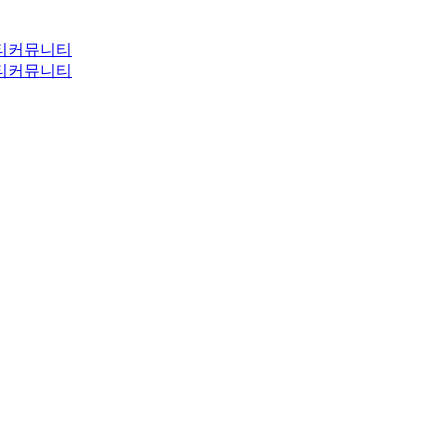
티
커뮤니티
티
커뮤니티