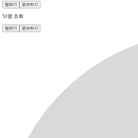
찜하기
문의하기
51
명 조회
찜하기
문의하기