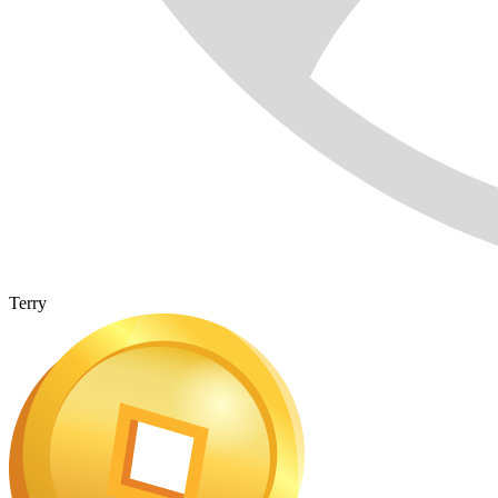
Terry