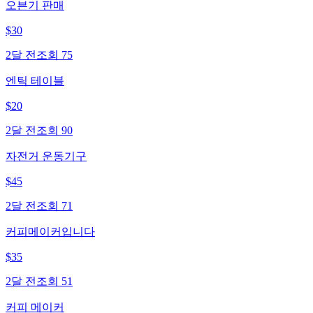
오븐기 판매
$
30
2달 전
조회
75
엔틱 테이블
$
20
2달 전
조회
90
자전거 운동기구
$
45
2달 전
조회
71
커피메이커입니다
$
35
2달 전
조회
51
커피 메이커