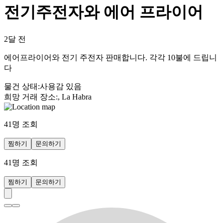
전기주전자와 에어 프라이어
2달 전
에어프라이어와 전기 주전자 판매합니다. 각각 10불에 드립니
다
물건 상태
:
사용감 있음
희망 거래 장소
:
, La Habra
41
명 조회
찜하기
문의하기
41
명 조회
찜하기
문의하기