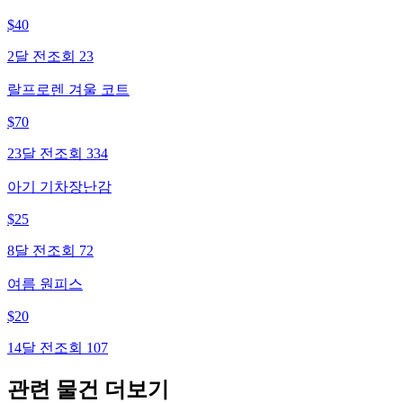
$
40
2달 전
조회
23
랄프로렌 겨울 코트
$
70
23달 전
조회
334
아기 기차장난감
$
25
8달 전
조회
72
여름 원피스
$
20
14달 전
조회
107
관련 물건 더보기