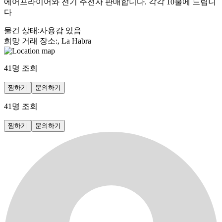
에어프라이어와 전기 주전자 판매합니다. 각각 10불에 드립니
다
물건 상태
:
사용감 있음
희망 거래 장소
:
, La Habra
41
명 조회
찜하기
문의하기
41
명 조회
찜하기
문의하기