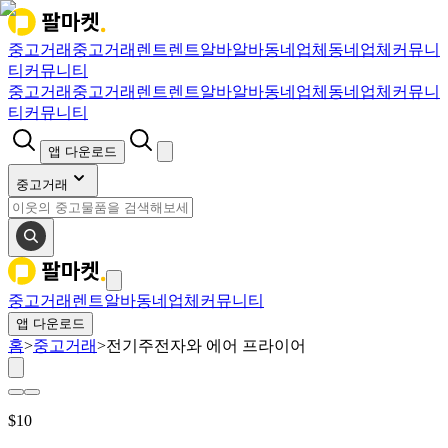
중고거래
중고거래
렌트
렌트
알바
알바
동네업체
동네업체
커뮤니
티
커뮤니티
중고거래
중고거래
렌트
렌트
알바
알바
동네업체
동네업체
커뮤니
티
커뮤니티
앱 다운로드
중고거래
중고거래
렌트
알바
동네업체
커뮤니티
앱 다운로드
홈
>
중고거래
>
전기주전자와 에어 프라이어
$
10