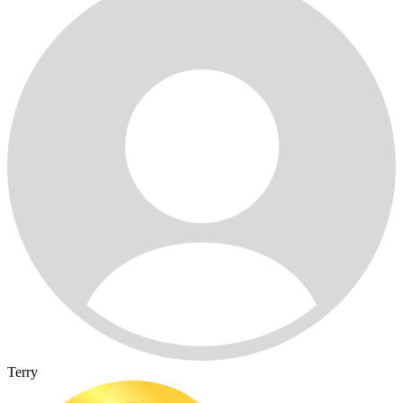
Terry