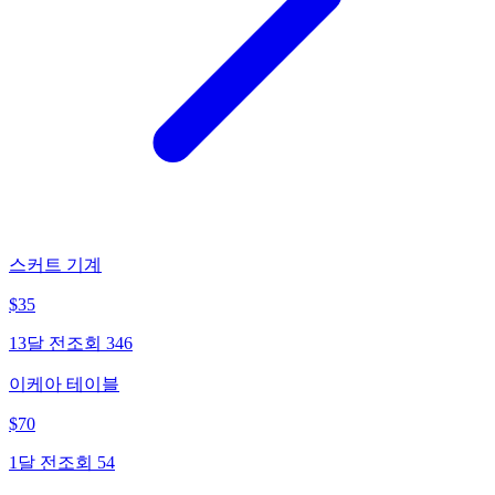
스커트 기계
$
35
13달 전
조회
346
이케아 테이블
$
70
1달 전
조회
54