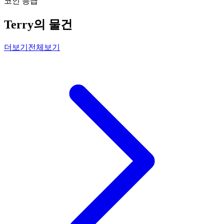
코인 등급
Terry의 물건
더보기
전체보기