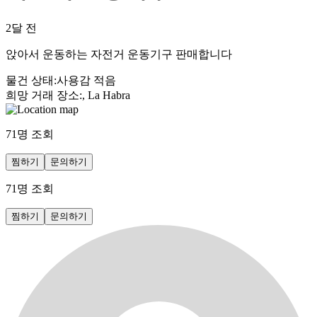
2달 전
앉아서 운동하는 자전거 운동기구 판매합니다
물건 상태
:
사용감 적음
희망 거래 장소
:
, La Habra
71
명 조회
찜하기
문의하기
71
명 조회
찜하기
문의하기