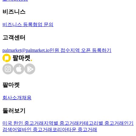
비즈니스
비즈니스 등록
협업 문의
고객센터
palmarket@palmarket.io
민원 접수
지역 오픈 등록하기
팔마켓
회사소개
채용
둘러보기
미국 한인 중고거래
지역별 중고거래
카테고리별 중고거래
인기
검색어
얼바인 중고거래
코리아타운 중고거래