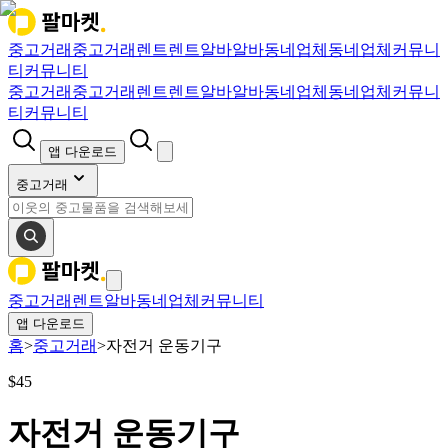
중고거래
중고거래
렌트
렌트
알바
알바
동네업체
동네업체
커뮤니
티
커뮤니티
중고거래
중고거래
렌트
렌트
알바
알바
동네업체
동네업체
커뮤니
티
커뮤니티
앱 다운로드
중고거래
중고거래
렌트
알바
동네업체
커뮤니티
앱 다운로드
홈
>
중고거래
>
자전거 운동기구
$
45
자전거 운동기구