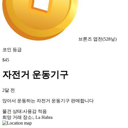
브론즈 엽전
(
528
닢)
코인 등급
$
45
자전거 운동기구
2달 전
앉아서 운동하는 자전거 운동기구 판매합니다
물건 상태
:
사용감 적음
희망 거래 장소
:
, La Habra