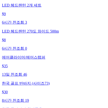
LED 헤드랜턴 2개 세트
$
9
6시간 전
조회
3
LED 헤드랜턴 270도 와이드 500m
$
8
6시간 전
조회
0
에어클라이머/에어스텝퍼
$
35
13일 전
조회
46
한국 골프 반바지 (사이즈73)
$
30
8시간 전
조회
19