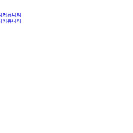
티
커뮤니티
티
커뮤니티