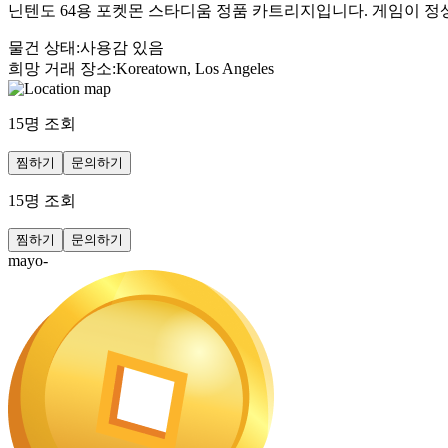
닌텐도 64용 포켓몬 스타디움 정품 카트리지입니다. 게임이 
물건 상태
:
사용감 있음
희망 거래 장소
:
Koreatown, Los Angeles
15
명 조회
찜하기
문의하기
15
명 조회
찜하기
문의하기
mayo-