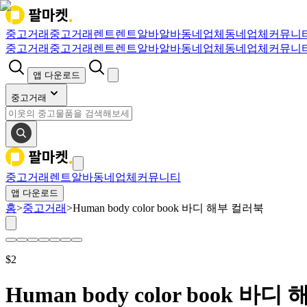
중고거래
중고거래
렌트
렌트
알바
알바
동네업체
동네업체
커뮤니
중고거래
중고거래
렌트
렌트
알바
알바
동네업체
동네업체
커뮤니
앱 다운로드
중고거래
중고거래
렌트
알바
동네업체
커뮤니티
앱 다운로드
홈
>
중고거래
>
Human body color book 바디 해부 컬러북
$
2
Human body color book 바