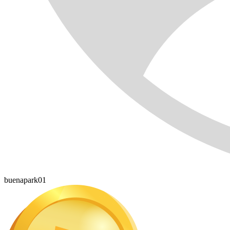
buenapark01