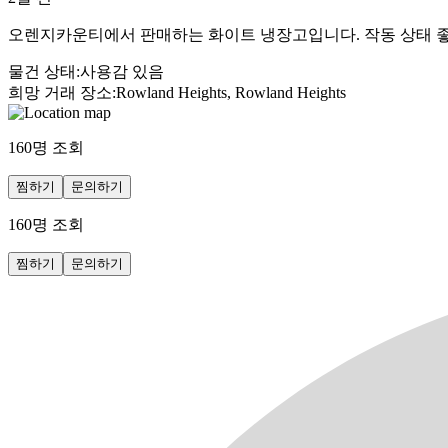
오렌지카운티에서 판매하는 화이트 냉장고입니다. 작동 상태 좋고 
물건 상태
:
사용감 있음
희망 거래 장소
:
Rowland Heights, Rowland Heights
160
명 조회
찜하기
문의하기
160
명 조회
찜하기
문의하기