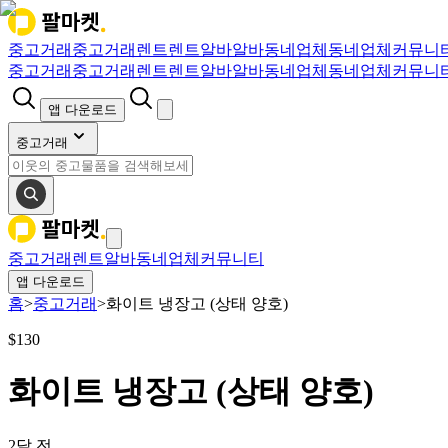
중고거래
중고거래
렌트
렌트
알바
알바
동네업체
동네업체
커뮤니
중고거래
중고거래
렌트
렌트
알바
알바
동네업체
동네업체
커뮤니
앱 다운로드
중고거래
중고거래
렌트
알바
동네업체
커뮤니티
앱 다운로드
홈
>
중고거래
>
화이트 냉장고 (상태 양호)
$
130
화이트 냉장고 (상태 양호)
2달 전