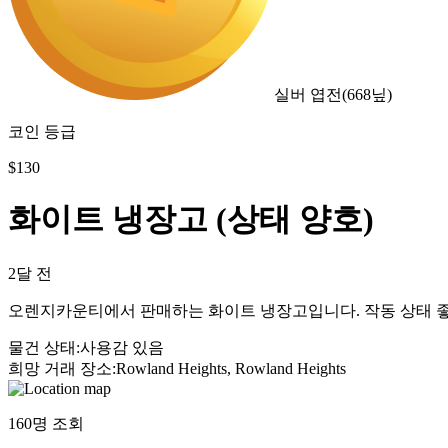
실버 엽전
(
668
닢)
코인 등급
$
130
화이트 냉장고 (상태 양호)
2달 전
오렌지카운티에서 판매하는 화이트 냉장고입니다. 작동 상태 좋고 
물건 상태
:
사용감 있음
희망 거래 장소
:
Rowland Heights, Rowland Heights
160
명 조회