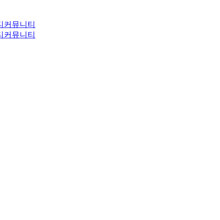
티
커뮤니티
티
커뮤니티