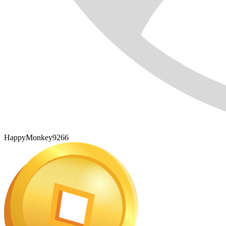
HappyMonkey9266