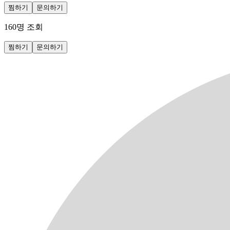
찜하기
문의하기
160
명 조회
찜하기
문의하기