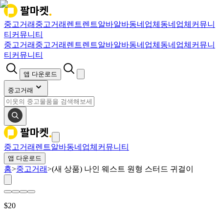
중고거래
중고거래
렌트
렌트
알바
알바
동네업체
동네업체
커뮤니
티
커뮤니티
중고거래
중고거래
렌트
렌트
알바
알바
동네업체
동네업체
커뮤니
티
커뮤니티
앱 다운로드
중고거래
중고거래
렌트
알바
동네업체
커뮤니티
앱 다운로드
홈
>
중고거래
>
(새 상품) 나인 웨스트 원형 스터드 귀걸이
$
20