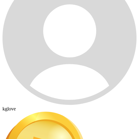
kglove