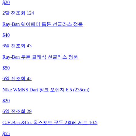
$
20
2달 전
조회
124
Ray-Ban 웨이페어 톱톤 선글라스 정품
$
40
6일 전
조회
43
Ray-Ban 투톤 클래식 선글라스 정품
$
50
6일 전
조회
42
Nike WMNS Dart 핑크 오렌지 6.5 (235cm)
$
20
6일 전
조회
29
G.H.Bass&Co. 옥스포드 구두 2켤레 세트 10.5
$
55