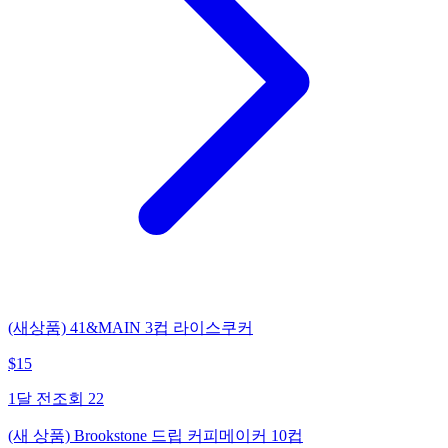
(새상품) 41&MAIN 3컵 라이스쿠커
$
15
1달 전
조회
22
(새 상품) Brookstone 드립 커피메이커 10컵