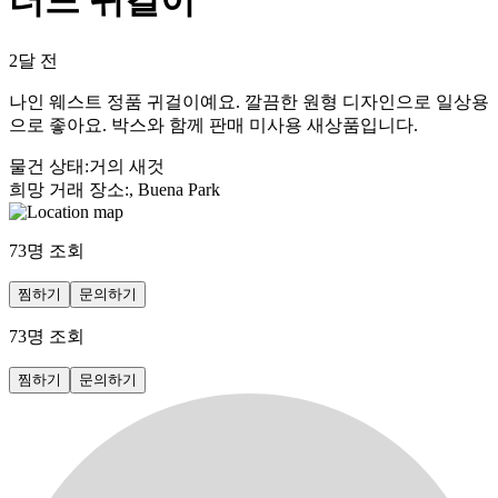
터드 귀걸이
2달 전
나인 웨스트 정품 귀걸이예요. 깔끔한 원형 디자인으로 일상용
으로 좋아요. 박스와 함께 판매 미사용 새상품입니다.
물건 상태
:
거의 새것
희망 거래 장소
:
, Buena Park
73
명 조회
찜하기
문의하기
73
명 조회
찜하기
문의하기