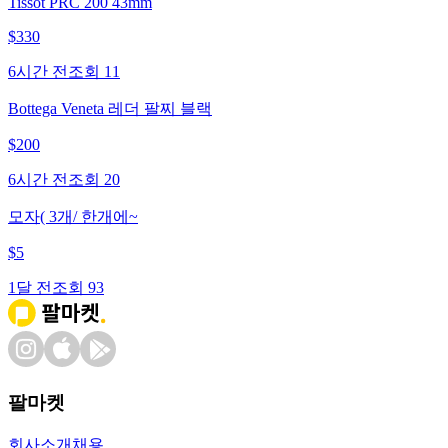
Tissot PRC 200 43mm
$
330
6시간 전
조회
11
Bottega Veneta 레더 팔찌 블랙
$
200
6시간 전
조회
20
모자( 3개/ 한개에~
$
5
1달 전
조회
93
팔마켓
회사소개
채용