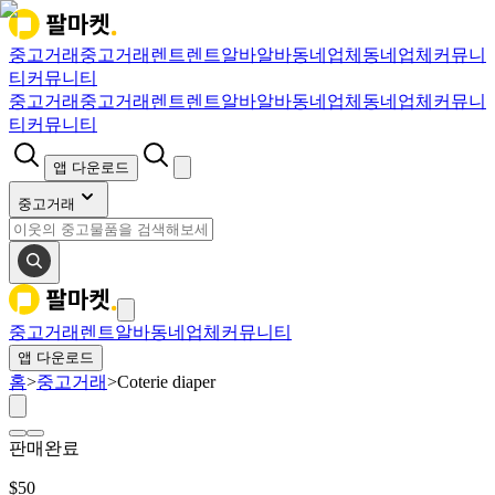
중고거래
중고거래
렌트
렌트
알바
알바
동네업체
동네업체
커뮤니
티
커뮤니티
중고거래
중고거래
렌트
렌트
알바
알바
동네업체
동네업체
커뮤니
티
커뮤니티
앱 다운로드
중고거래
중고거래
렌트
알바
동네업체
커뮤니티
앱 다운로드
홈
>
중고거래
>
Coterie diaper
판매완료
$
50