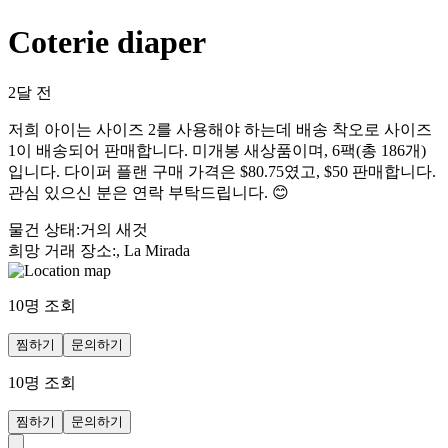
Coterie diaper
2달 전
저희 아이는 사이즈 2를 사용해야 하는데 배송 착오로 사이즈
1이 배송되어 판매합니다. 미개봉 새상품이며, 6팩(총 186개)
입니다. 다이퍼 플랜 구매 가격은 $80.75였고, $50 판매합니다.
관심 있으신 분은 연락 부탁드립니다. 😊
물건 상태
:
거의 새것
희망 거래 장소
:
, La Mirada
10
명 조회
찜하기
문의하기
10
명 조회
찜하기
문의하기