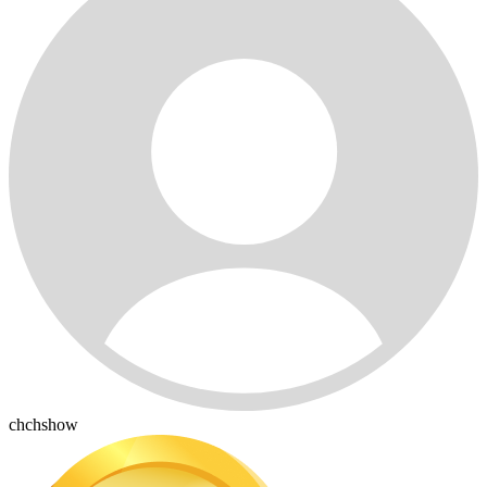
chchshow