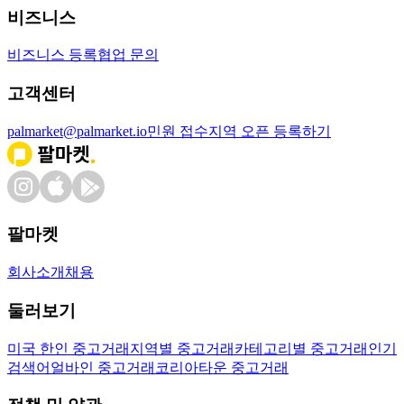
비즈니스
비즈니스 등록
협업 문의
고객센터
palmarket@palmarket.io
민원 접수
지역 오픈 등록하기
팔마켓
회사소개
채용
둘러보기
미국 한인 중고거래
지역별 중고거래
카테고리별 중고거래
인기
검색어
얼바인 중고거래
코리아타운 중고거래