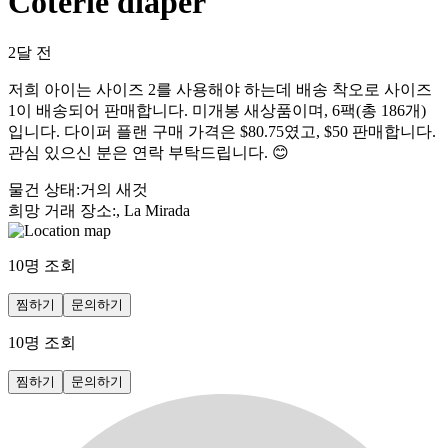
Coterie diaper
2달 전
저희 아이는 사이즈 2를 사용해야 하는데 배송 착오로 사이즈
1이 배송되어 판매합니다. 미개봉 새상품이며, 6팩(총 186개)
입니다. 다이퍼 플랜 구매 가격은 $80.75였고, $50 판매합니다.
관심 있으신 분은 연락 부탁드립니다. 😊
물건 상태
:
거의 새것
희망 거래 장소
:
, La Mirada
10
명 조회
찜하기
문의하기
10
명 조회
찜하기
문의하기