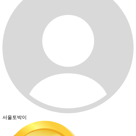
서울토박이