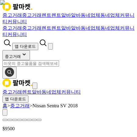
중고거래
중고거래
렌트
렌트
알바
알바
동네업체
동네업체
커뮤니
티
커뮤니티
중고거래
중고거래
렌트
렌트
알바
알바
동네업체
동네업체
커뮤니
티
커뮤니티
앱 다운로드
중고거래
중고거래
렌트
알바
동네업체
커뮤니티
앱 다운로드
홈
>
중고거래
>
Nissan Sentra SV 2018
$
9500