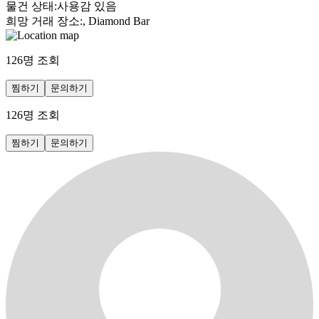
물건 상태
:
사용감 있음
희망 거래 장소
:
, Diamond Bar
126
명 조회
찜하기
문의하기
126
명 조회
찜하기
문의하기