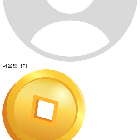
서울토박이