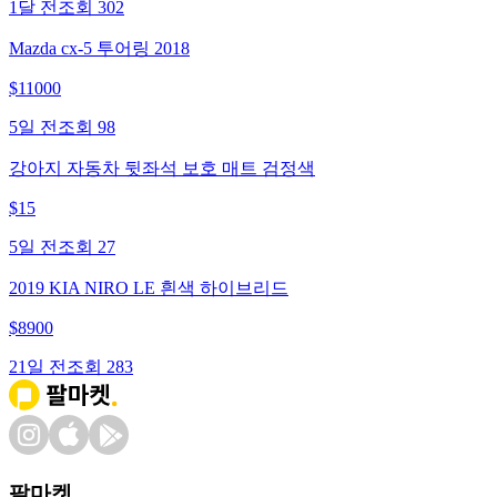
1달 전
조회
302
Mazda cx-5 투어링 2018
$
11000
5일 전
조회
98
강아지 자동차 뒷좌석 보호 매트 검정색
$
15
5일 전
조회
27
2019 KIA NIRO LE 흰색 하이브리드
$
8900
21일 전
조회
283
팔마켓