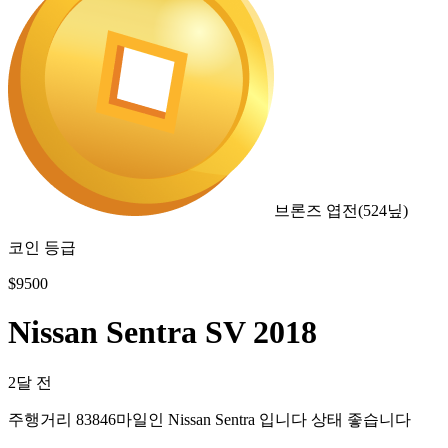
브론즈 엽전
(
524
닢)
코인 등급
$
9500
Nissan Sentra SV 2018
2달 전
주행거리 83846마일인 Nissan Sentra 입니다 상태 좋습니다