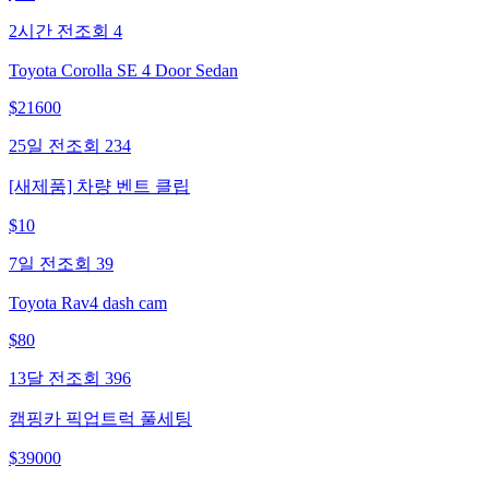
2시간 전
조회
4
Toyota Corolla SE 4 Door Sedan
$
21600
25일 전
조회
234
[새제품] 차량 벤트 클립
$
10
7일 전
조회
39
Toyota Rav4 dash cam
$
80
13달 전
조회
396
캠핑카 픽업트럭 풀세팅
$
39000