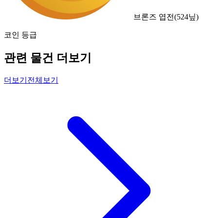
브론즈 엽전
(
524
닢)
코인 등급
관련 물건 더보기
더보기
전체보기