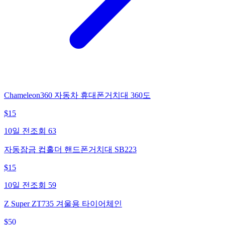
Chameleon360 자동차 휴대폰거치대 360도
$
15
10일 전
조회
63
자동잠금 컵홀더 핸드폰거치대 SB223
$
15
10일 전
조회
59
Z Super ZT735 겨울용 타이어체인
$
50