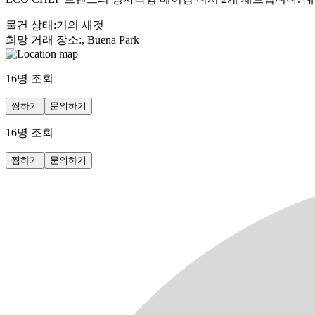
물건 상태
:
거의 새것
희망 거래 장소
:
, Buena Park
16
명 조회
찜하기
문의하기
16
명 조회
찜하기
문의하기