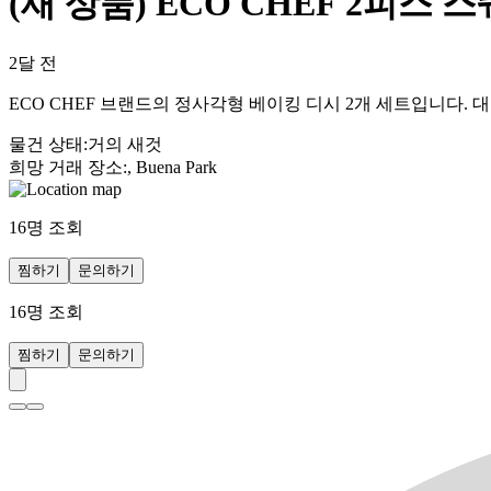
(새 상품) ECO CHEF 2피스
2달 전
ECO CHEF 브랜드의 정사각형 베이킹 디시 2개 세트입니다
물건 상태
:
거의 새것
희망 거래 장소
:
, Buena Park
16
명 조회
찜하기
문의하기
16
명 조회
찜하기
문의하기