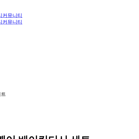
티
커뮤니티
티
커뮤니티
세트