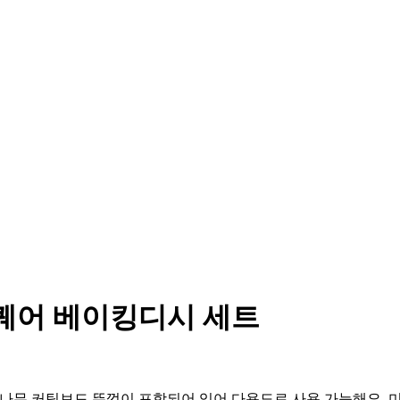
 스퀘어 베이킹디시 세트
. 대나무 커팅보드 뚜껑이 포함되어 있어 다용도로 사용 가능해요.