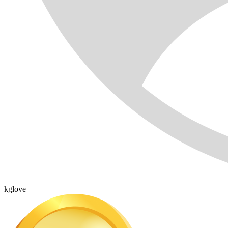
kglove