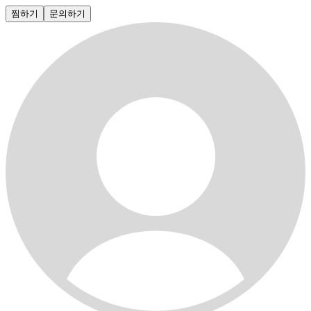
찜하기
문의하기