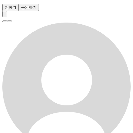
찜하기
문의하기