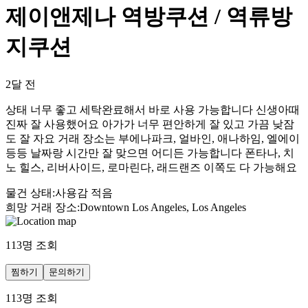
제이앤제나 역방쿠션 / 역류방
지쿠션
2달 전
상태 너무 좋고 세탁완료해서 바로 사용 가능합니다 신생아때
진짜 잘 사용했어요 아가가 너무 편안하게 잘 있고 가끔 낮잠
도 잘 자요 거래 장소는 부에나파크, 얼바인, 애나하임, 엘에이
등등 날짜랑 시간만 잘 맞으면 어디든 가능합니다 폰타나, 치
노 힐스, 리버사이드, 로마린다, 래드랜즈 이쪽도 다 가능해요
물건 상태
:
사용감 적음
희망 거래 장소
:
Downtown Los Angeles, Los Angeles
113
명 조회
찜하기
문의하기
113
명 조회