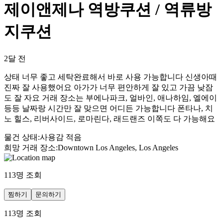
제이앤제나 역방쿠션 / 역류방
지쿠션
2달 전
상태 너무 좋고 세탁완료해서 바로 사용 가능합니다 신생아때
진짜 잘 사용했어요 아가가 너무 편안하게 잘 있고 가끔 낮잠
도 잘 자요 거래 장소는 부에나파크, 얼바인, 애나하임, 엘에이
등등 날짜랑 시간만 잘 맞으면 어디든 가능합니다 폰타나, 치
노 힐스, 리버사이드, 로마린다, 래드랜즈 이쪽도 다 가능해요
물건 상태
:
사용감 적음
희망 거래 장소
:
Downtown Los Angeles, Los Angeles
113
명 조회
찜하기
문의하기
113
명 조회