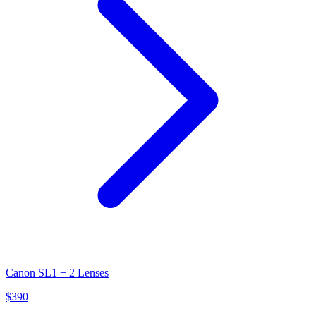
Canon SL1 + 2 Lenses
$
390