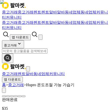
중고거래
중고거래
렌트
렌트
알바
알바
동네업체
동네업체
커뮤니
티
커뮤니티
중고거래
중고거래
렌트
렌트
알바
알바
동네업체
동네업체
커뮤니
티
커뮤니티
앱 다운로드
중고거래
중고거래
렌트
알바
동네업체
커뮤니티
앱 다운로드
홈
>
중고거래
>
Hupro 온도조절 가능 가습기
판매완료
$
35