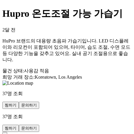
Hupro 온도조절 가능 가습기
2달 전
HuPro 브랜드의 대용량 초음파 가습기입니다. LED 디스플레
이와 리모컨이 포함되어 있으며, 타이머, 습도 조절, 수면 모드
등 다양한 기능을 갖추고 있어요. 실내 공기 조절용으로 좋습
니다.
물건 상태
:
사용감 적음
희망 거래 장소
:
Koreatown, Los Angeles
37
명 조회
찜하기
문의하기
37
명 조회
찜하기
문의하기