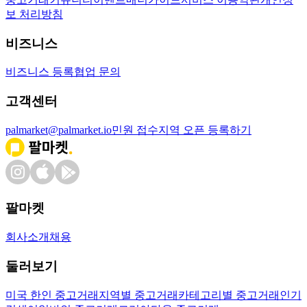
보 처리방침
비즈니스
비즈니스 등록
협업 문의
고객센터
palmarket@palmarket.io
민원 접수
지역 오픈 등록하기
팔마켓
회사소개
채용
둘러보기
미국 한인 중고거래
지역별 중고거래
카테고리별 중고거래
인기