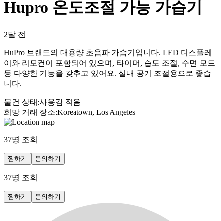
Hupro 온도조절 가능 가습기
2달 전
HuPro 브랜드의 대용량 초음파 가습기입니다. LED 디스플레
이와 리모컨이 포함되어 있으며, 타이머, 습도 조절, 수면 모드
등 다양한 기능을 갖추고 있어요. 실내 공기 조절용으로 좋습
니다.
물건 상태
:
사용감 적음
희망 거래 장소
:
Koreatown, Los Angeles
37
명 조회
찜하기
문의하기
37
명 조회
찜하기
문의하기