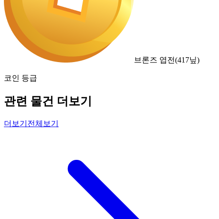
브론즈 엽전
(
417
닢)
코인 등급
관련 물건 더보기
더보기
전체보기