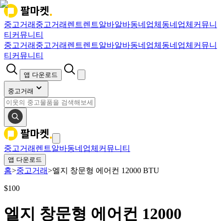
중고거래
중고거래
렌트
렌트
알바
알바
동네업체
동네업체
커뮤니
티
커뮤니티
중고거래
중고거래
렌트
렌트
알바
알바
동네업체
동네업체
커뮤니
티
커뮤니티
앱 다운로드
중고거래
중고거래
렌트
알바
동네업체
커뮤니티
앱 다운로드
홈
>
중고거래
>
엘지 창문형 에어컨 12000 BTU
$
100
엘지 창문형 에어컨 12000