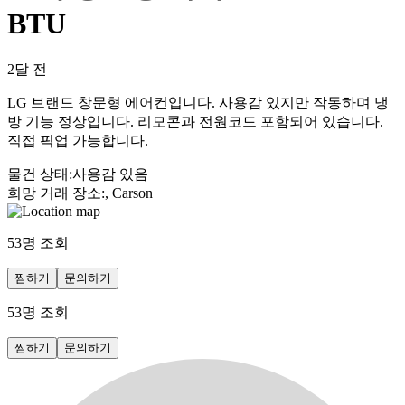
BTU
2달 전
LG 브랜드 창문형 에어컨입니다. 사용감 있지만 작동하며 냉
방 기능 정상입니다. 리모콘과 전원코드 포함되어 있습니다.
직접 픽업 가능합니다.
물건 상태
:
사용감 있음
희망 거래 장소
:
, Carson
53
명 조회
찜하기
문의하기
53
명 조회
찜하기
문의하기