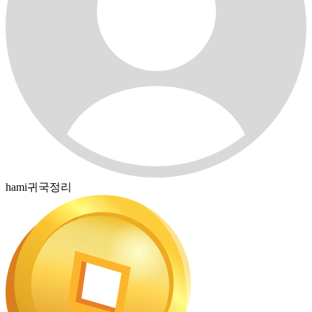
hami귀국정리