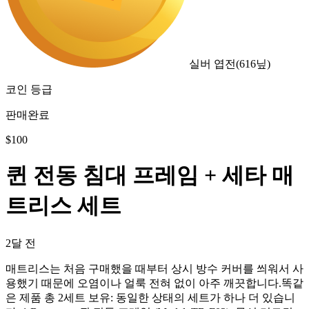
실버 엽전
(
616
닢)
코인 등급
판매완료
$
100
퀸 전동 침대 프레임 + 세타 매
트리스 세트
2달 전
매트리스는 처음 구매했을 때부터 상시 방수 커버를 씌워서 사
용했기 때문에 오염이나 얼룩 전혀 없이 아주 깨끗합니다. ​똑같
은 제품 총 2세트 보유: 동일한 상태의 세트가 하나 더 있습니