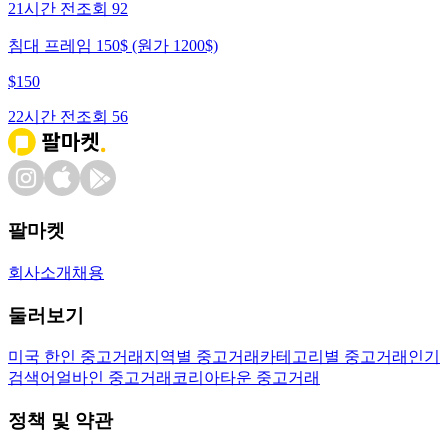
21시간 전
조회
92
침대 프레임 150$ (원가 1200$)
$
150
22시간 전
조회
56
팔마켓
회사소개
채용
둘러보기
미국 한인 중고거래
지역별 중고거래
카테고리별 중고거래
인기
검색어
얼바인 중고거래
코리아타운 중고거래
정책 및 약관