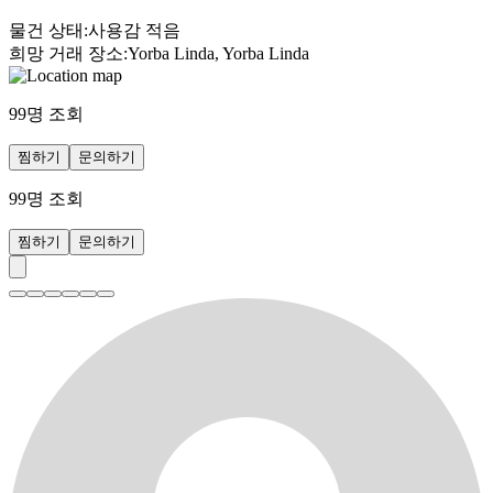
물건 상태
:
사용감 적음
희망 거래 장소
:
Yorba Linda, Yorba Linda
99
명 조회
찜하기
문의하기
99
명 조회
찜하기
문의하기