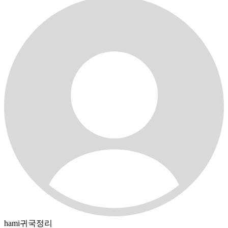
hami귀국정리