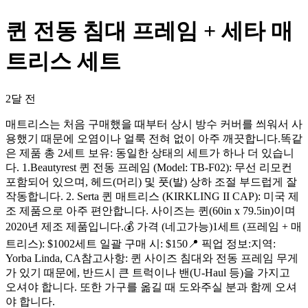
퀸 전동 침대 프레임 + 세타 매
트리스 세트
2달 전
매트리스는 처음 구매했을 때부터 상시 방수 커버를 씌워서 사
용했기 때문에 오염이나 얼룩 전혀 없이 아주 깨끗합니다. ​똑같
은 제품 총 2세트 보유: 동일한 상태의 세트가 하나 더 있습니
다. 1.​Beautyrest 퀸 전동 프레임 (Model: TB-F02): 무선 리모컨
포함되어 있으며, 헤드(머리) 및 풋(발) 상하 조절 부드럽게 잘
작동합니다. 2. ​Serta 퀸 매트리스 (KIRKLING II CAP): 미국 제
조 제품으로 아주 편안합니다. 사이즈는 퀸(60in x 79.5in)이며
2020년 제조 제품입니다. ​💰 가격 (네고가능) ​1세트 (프레임 + 매
트리스): $100 ​2세트 일괄 구매 시: $150 ​📍 픽업 정보: ​지역:
Yorba Linda, CA ​참고사항: 퀸 사이즈 침대와 전동 프레임 무게
가 있기 때문에, 반드시 큰 트럭이나 밴(U-Haul 등)을 가지고
오셔야 합니다. 또한 가구를 옮길 때 도와주실 분과 함께 오셔
야 합니다.