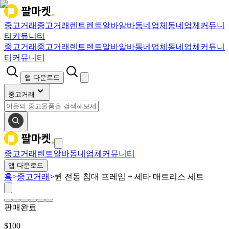
중고거래
중고거래
렌트
렌트
알바
알바
동네업체
동네업체
커뮤니
티
커뮤니티
중고거래
중고거래
렌트
렌트
알바
알바
동네업체
동네업체
커뮤니
티
커뮤니티
앱 다운로드
중고거래
중고거래
렌트
알바
동네업체
커뮤니티
앱 다운로드
홈
>
중고거래
>
퀸 전동 침대 프레임 + 세타 매트리스 세트
판매완료
$
100