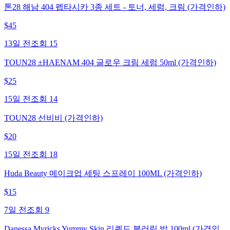
톤28 해남 404 펩타시카 3종 세트 - 토너, 세럼, 크림 (가격인하)
$
45
13일 전
조회
15
TOUN28 ±HAENAM 404 글로우 크림 세럼 50ml (가격인하)
$
25
15일 전
조회
14
TOUN28 선비비 (가격인하)
$
20
15일 전
조회
18
Huda Beauty 메이크업 세팅 스프레이 100ML (가격인하)
$
15
7일 전
조회
9
Danessa Myricks Yummy Skin 리퀴드 블러링 밤 100ml (가격인