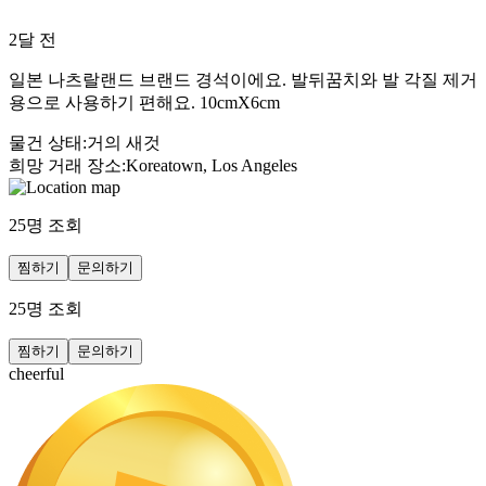
2달 전
일본 나츠랄랜드 브랜드 경석이에요. 발뒤꿈치와 발 각질 제거
용으로 사용하기 편해요. 10cmX6cm
물건 상태
:
거의 새것
희망 거래 장소
:
Koreatown, Los Angeles
25
명 조회
찜하기
문의하기
25
명 조회
찜하기
문의하기
cheerful