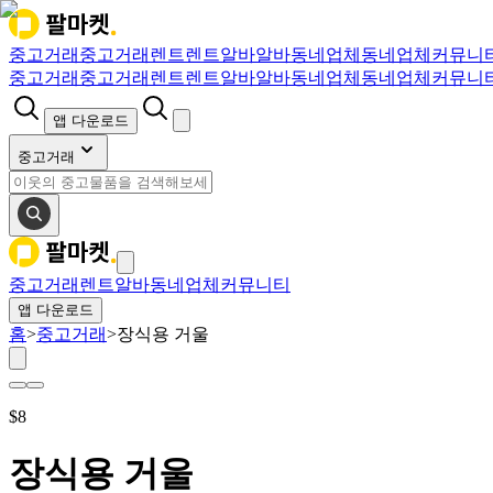
중고거래
중고거래
렌트
렌트
알바
알바
동네업체
동네업체
커뮤니
중고거래
중고거래
렌트
렌트
알바
알바
동네업체
동네업체
커뮤니
앱 다운로드
중고거래
중고거래
렌트
알바
동네업체
커뮤니티
앱 다운로드
홈
>
중고거래
>
장식용 거울
$
8
장식용 거울