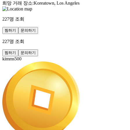
희망 거래 장소
:
Koreatown, Los Angeles
227
명 조회
찜하기
문의하기
227
명 조회
찜하기
문의하기
kimms500