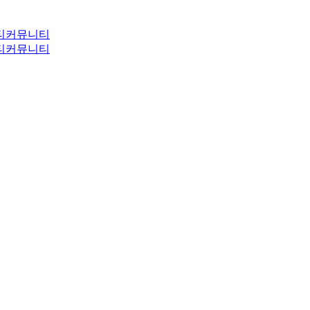
티
커뮤니티
티
커뮤니티