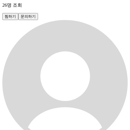
26
명 조회
찜하기
문의하기