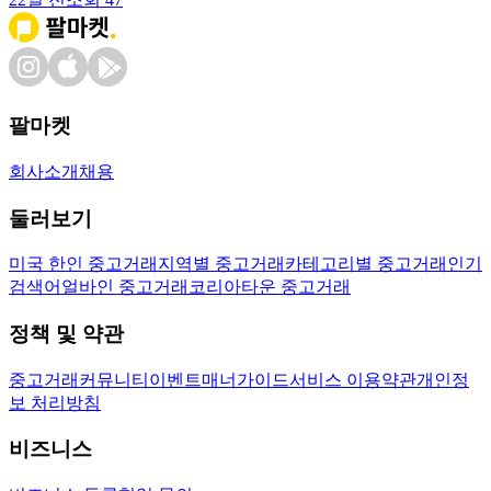
팔마켓
회사소개
채용
둘러보기
미국 한인 중고거래
지역별 중고거래
카테고리별 중고거래
인기
검색어
얼바인 중고거래
코리아타운 중고거래
정책 및 약관
중고거래
커뮤니티
이벤트
매너가이드
서비스 이용약관
개인정
보 처리방침
비즈니스