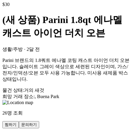
$
30
(새 상품) Parini 1.8qt 에나멜
캐스트 아이언 더치 오븐
생활/주방
·
2달 전
Parini 브랜드의 1.8쿼트 에나멜 코팅 캐스트 아이언 더치 오븐
입니다. 슬레이트 그레이 색상으로 세련된 디자인이며, 가스/
전자/인덕션/오븐 모두 사용 가능합니다. 미사용 새제품 박스
상태입니다.
물건 상태
:
거의 새것
희망 거래 장소
:
, Buena Park
26
명 조회
찜하기
문의하기