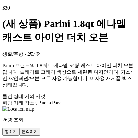
$
30
(새 상품) Parini 1.8qt 에나멜
캐스트 아이언 더치 오븐
생활/주방
·
2달 전
Parini 브랜드의 1.8쿼트 에나멜 코팅 캐스트 아이언 더치 오븐
입니다. 슬레이트 그레이 색상으로 세련된 디자인이며, 가스/
전자/인덕션/오븐 모두 사용 가능합니다. 미사용 새제품 박스
상태입니다.
물건 상태
:
거의 새것
희망 거래 장소
:
, Buena Park
26
명 조회
찜하기
문의하기