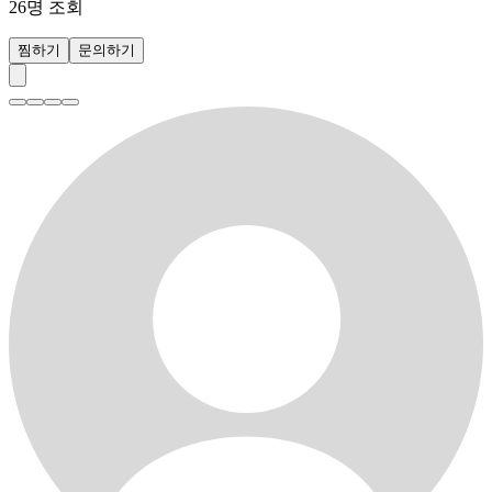
26
명 조회
찜하기
문의하기