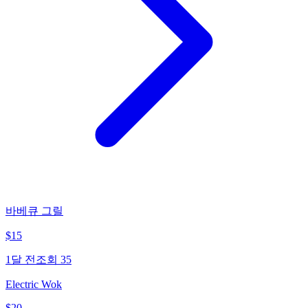
바베큐 그릴
$
15
1달 전
조회
35
Electric Wok
$
20