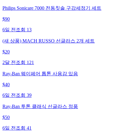
Philips Sonicare 7000 전동칫솔 구강세정기 세트
$
90
6일 전
조회
13
(새 상품) MACH RUSSO 선글라스 2개 세트
$
20
2달 전
조회
121
Ray-Ban 웨이페어 톱톤 사용감 있음
$
40
6일 전
조회
39
Ray-Ban 투톤 클래식 선글라스 정품
$
50
6일 전
조회
41