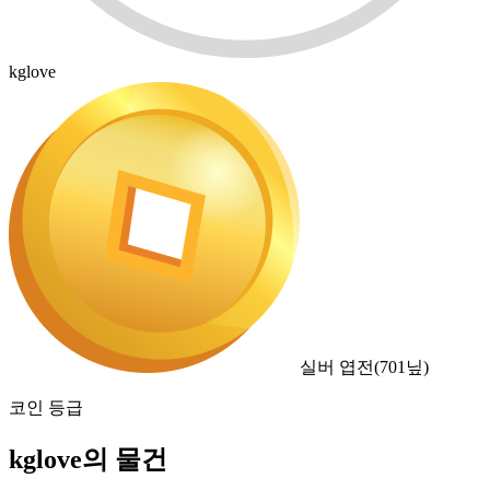
kglove
실버 엽전
(
701
닢)
코인 등급
kglove의 물건