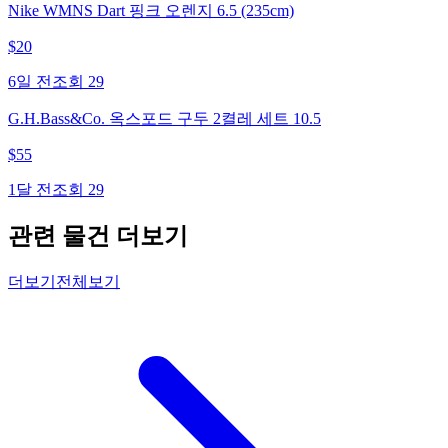
Nike WMNS Dart 핑크 오렌지 6.5 (235cm)
$
20
6일 전
조회
29
G.H.Bass&Co. 옥스포드 구두 2켤레 세트 10.5
$
55
1달 전
조회
29
관련 물건 더보기
더보기
전체보기