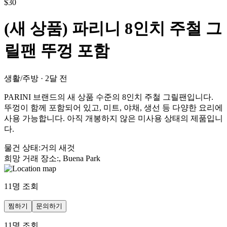
$
30
(새 상품) 파리니 8인치 주철 그
릴팬 뚜껑 포함
생활/주방
·
2달 전
PARINI 브랜드의 새 상품 수준의 8인치 주철 그릴팬입니다.
뚜껑이 함께 포함되어 있고, 미트, 야채, 생선 등 다양한 요리에
사용 가능합니다. 아직 개봉하지 않은 미사용 상태의 제품입니
다.
물건 상태
:
거의 새것
희망 거래 장소
:
, Buena Park
11
명 조회
찜하기
문의하기
11
명 조회