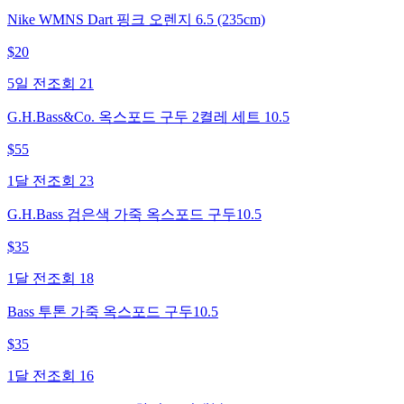
Nike WMNS Dart 핑크 오렌지 6.5 (235cm)
$
20
5일 전
조회
21
G.H.Bass&Co. 옥스포드 구두 2켤레 세트 10.5
$
55
1달 전
조회
23
G.H.Bass 검은색 가죽 옥스포드 구두10.5
$
35
1달 전
조회
18
Bass 투톤 가죽 옥스포드 구두10.5
$
35
1달 전
조회
16