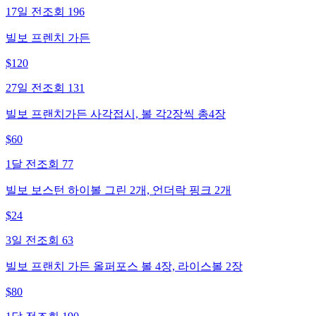
17일 전
조회
196
빌보 프렌치 가든
$
120
27일 전
조회
131
빌보 프랜치가든 사각접시, 볼 각2장씩 총4장
$
60
1달 전
조회
77
빌보 보스턴 하이볼 그린 2개, 언더락 핑크 2개
$
24
3일 전
조회
63
빌보 프랜치 가든 올퍼포스 볼 4장, 라이스볼 2장
$
80