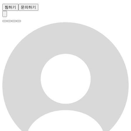
찜하기
문의하기