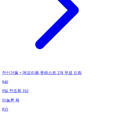
전신거울 + 메모리폼 풋레스트 2개 무료 드림
$
40
9일 전
조회
162
아놀론 웍
$
35