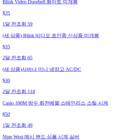
Blink Video Doorbell 화이트 미개봉
$
35
1달 전
조회
59
(새 상품) Blink 비디오 초인종 신상품 미개봉
$
35
2달 전
조회
65
(새 상품)사바나 미니 냉장고 AC/DC
$
30
2달 전
조회
118
Casio 100M 방수 회전베젤 스테인리스 스틸 시계
$
50
1일 전
조회
49
Nine West 메시 밴드 심플 시계 실버