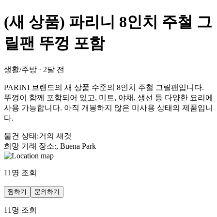
(새 상품) 파리니 8인치 주철 그
릴팬 뚜껑 포함
생활/주방
·
2달 전
PARINI 브랜드의 새 상품 수준의 8인치 주철 그릴팬입니다.
뚜껑이 함께 포함되어 있고, 미트, 야채, 생선 등 다양한 요리에
사용 가능합니다. 아직 개봉하지 않은 미사용 상태의 제품입니
다.
물건 상태
:
거의 새것
희망 거래 장소
:
, Buena Park
11
명 조회
찜하기
문의하기
11
명 조회