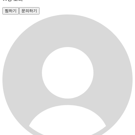
찜하기
문의하기