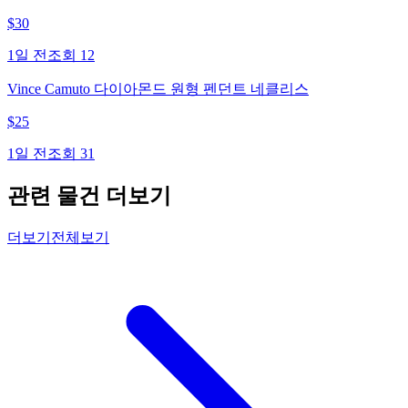
$
30
1일 전
조회
12
Vince Camuto 다이아몬드 원형 펜던트 네클리스
$
25
1일 전
조회
31
관련 물건 더보기
더보기
전체보기