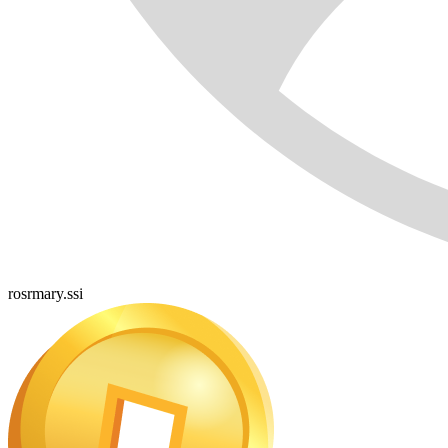
rosrmary.ssi