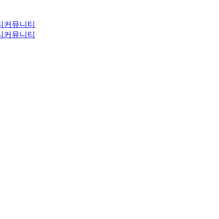
티
커뮤니티
티
커뮤니티