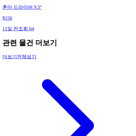
혼마 드라이버 9.5°
$
150
11일 전
조회
64
관련 물건 더보기
더보기
전체보기