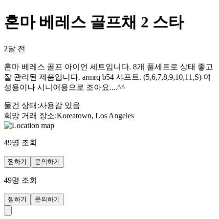
혼마 베레스 골프채 2 스타
2달 전
혼마 베레스 골프 아이언 세트입니다. 8개 풀세트로 상태 좋고
잘 관리된 제품입니다. armrq b54 샤프트. (5,6,7,8,9,10,11,S) 여
성용이나 시니어용으로 조아요....^^
물건 상태
:
사용감 있음
희망 거래 장소
:
Koreatown, Los Angeles
49
명 조회
찜하기
문의하기
49
명 조회
찜하기
문의하기