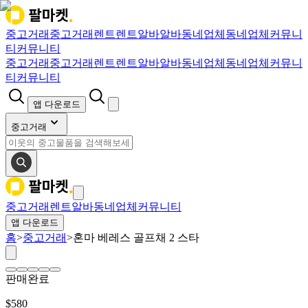
중고거래
중고거래
렌트
렌트
알바
알바
동네업체
동네업체
커뮤니
티
커뮤니티
중고거래
중고거래
렌트
렌트
알바
알바
동네업체
동네업체
커뮤니
티
커뮤니티
앱 다운로드
중고거래
중고거래
렌트
알바
동네업체
커뮤니티
앱 다운로드
홈
>
중고거래
>
혼마 베레스 골프채 2 스타
판매완료
$
580