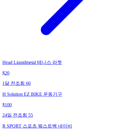
Head Liquidmetal 테니스 라켓
$
20
1달 전
조회
60
H Solution EZ BIKE 운동기구
$
100
24일 전
조회
55
R SPORT 스포츠 웨스트백 네이비