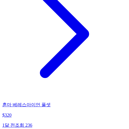
혼마 베레스아이언 풀셋
$
320
1달 전
조회
236