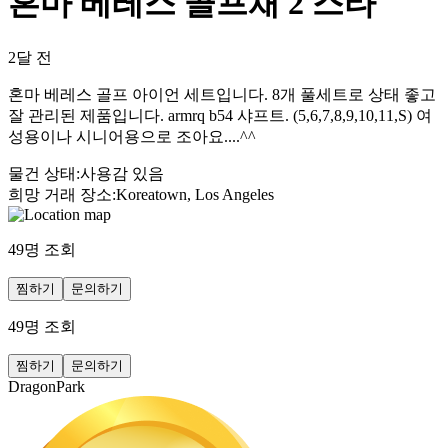
혼마 베레스 골프채 2 스타
2달 전
혼마 베레스 골프 아이언 세트입니다. 8개 풀세트로 상태 좋고
잘 관리된 제품입니다. armrq b54 샤프트. (5,6,7,8,9,10,11,S) 여
성용이나 시니어용으로 조아요....^^
물건 상태
:
사용감 있음
희망 거래 장소
:
Koreatown, Los Angeles
49
명 조회
찜하기
문의하기
49
명 조회
찜하기
문의하기
DragonPark