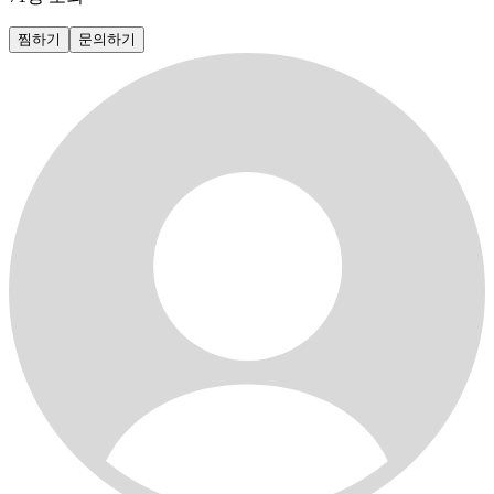
찜하기
문의하기