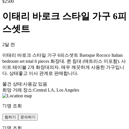
$
2500
이태리 바로크 스타일 가구 6피
스셋트
2달 전
이태리 바로크 스타일 가구 6피스셋트 Baroque Rococo Italian
bedroom set total 6 pieces 화장대. 퀸 침대 (매트리스 미포함). 사
이트 테이블 2개 화장대의자. 매우 깨끗하게 사용한 가구입니
다. 상태좋고 이사 관계로 판매합니다.
물건 상태
:
사용감 있음
희망 거래 장소
:
Central LA, Los Angeles
71
명 조회
찜하기
문의하기
71
명 조회