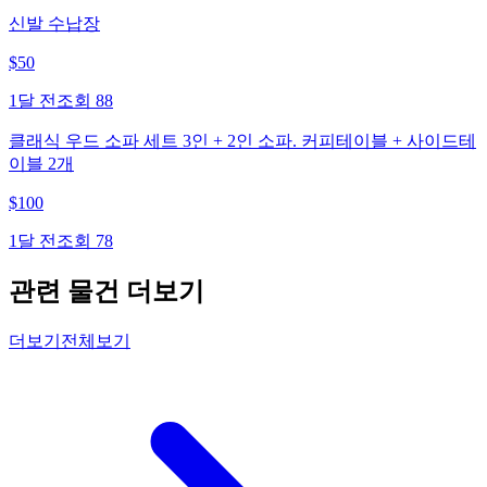
신발 수납장
$
50
1달 전
조회
88
클래식 우드 소파 세트 3인 + 2인 소파. 커피테이블 + 사이드테
이블 2개
$
100
1달 전
조회
78
관련 물건 더보기
더보기
전체보기