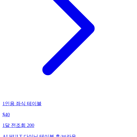
1인용 좌식 테이블
$
40
1달 전
조회
200
ALHULT 다이닝 테이블 흑/브라운