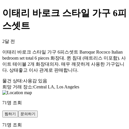
이태리 바로크 스타일 가구 6피
스셋트
2달 전
이태리 바로크 스타일 가구 6피스셋트 Baroque Rococo Italian
bedroom set total 6 pieces 화장대. 퀸 침대 (매트리스 미포함). 사
이트 테이블 2개 화장대의자. 매우 깨끗하게 사용한 가구입니
다. 상태좋고 이사 관계로 판매합니다.
물건 상태
:
사용감 있음
희망 거래 장소
:
Central LA, Los Angeles
71
명 조회
찜하기
문의하기
71
명 조회