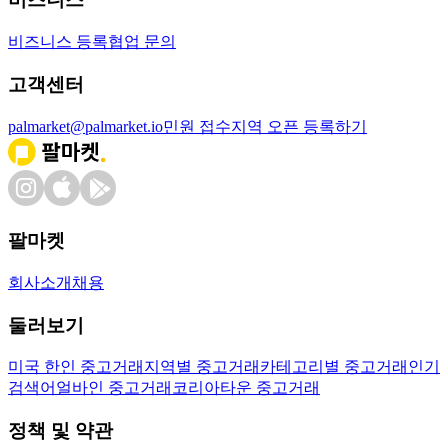
비즈니스 등록
협업 문의
고객센터
palmarket@palmarket.io
민원 접수
지역 오픈 등록하기
팔마켓
회사소개
채용
둘러보기
미국 한인 중고거래
지역별 중고거래
카테고리별 중고거래
인기
검색어
얼바인 중고거래
코리아타운 중고거래
정책 및 약관