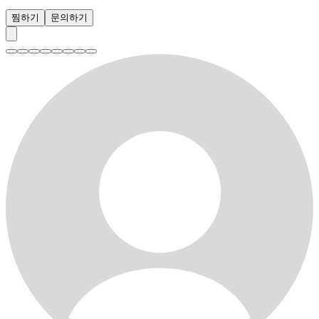
찜하기
문의하기